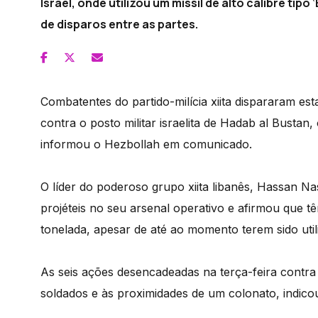
Israel, onde utilizou um míssil de alto calibre tip
de disparos entre as partes.
Combatentes do partido-milícia xiita dispararam es
contra o posto militar israelita de Hadab al Busta
informou o Hezbollah em comunicado.
O líder do poderoso grupo xiita libanês, Hassan Na
projéteis no seu arsenal operativo e afirmou que t
tonelada, apesar de até ao momento terem sido util
As seis ações desencadeadas na terça-feira contra I
soldados e às proximidades de um colonato, indico