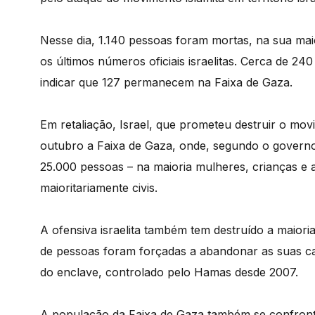
Nesse dia, 1.140 pessoas foram mortas, na sua mai
os últimos números oficiais israelitas. Cerca de 240
indicar que 127 permanecem na Faixa de Gaza.
Em retaliação, Israel, que prometeu destruir o mov
outubro a Faixa de Gaza, onde, segundo o governo
25.000 pessoas – na maioria mulheres, crianças e 
maioritariamente civis.
A ofensiva israelita também tem destruído a maioria
de pessoas foram forçadas a abandonar as suas cas
do enclave, controlado pelo Hamas desde 2007.
A população da Faixa de Gaza também se confront