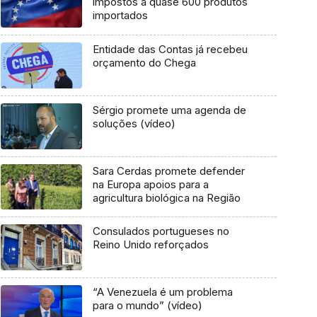
impostos a quase 600 produtos
importados
Entidade das Contas já recebeu
orçamento do Chega
Sérgio promete uma agenda de
soluções (vídeo)
Sara Cerdas promete defender
na Europa apoios para a
agricultura biológica na Região
Consulados portugueses no
Reino Unido reforçados
“A Venezuela é um problema
para o mundo” (vídeo)