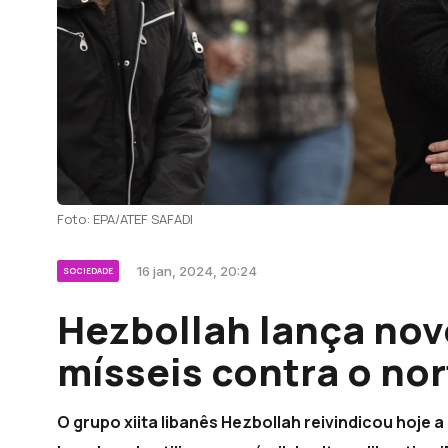
Foto: EPA/ATEF SAFADI
16 jan, 2024, 20:24
SOCIEDADE
Hezbollah lança no
mísseis contra o nor
O grupo xiita libanês Hezbollah reivindicou hoje 