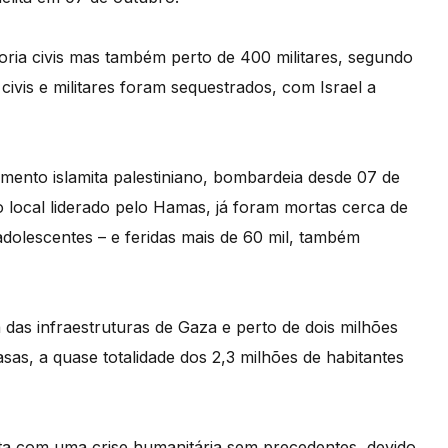
oria civis mas também perto de 400 militares, segundo
 civis e militares foram sequestrados, com Israel a
imento islamita palestiniano, bombardeia desde 07 de
 local liderado pelo Hamas, já foram mortas cerca de
adolescentes – e feridas mais de 60 mil, também
 das infraestruturas de Gaza e perto de dois milhões
as, a quase totalidade dos 2,3 milhões de habitantes
a com uma crise humanitária sem precedentes, devido