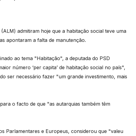
 (ALM) admitiram hoje que a habitação social teve uma
as apontaram a falta de manutenção.
inado ao tema "Habitação", a deputada do PSD
ior número ‘per capita’ de habitação social no país",
do ser necessário fazer "um grande investimento, mais
para o facto de que "as autarquias também têm
tos Parlamentares e Europeus, considerou que "valeu