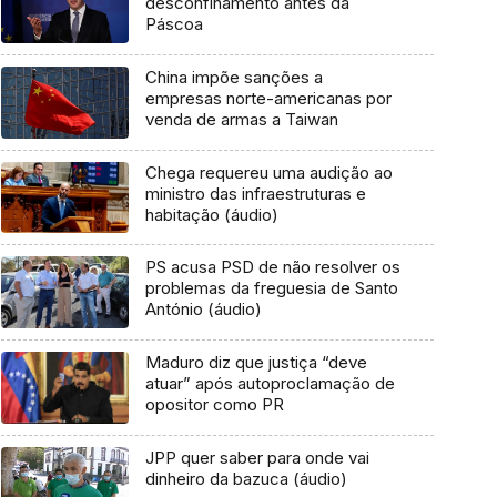
desconfinamento antes da
Páscoa
China impõe sanções a
empresas norte-americanas por
venda de armas a Taiwan
Chega requereu uma audição ao
ministro das infraestruturas e
habitação (áudio)
PS acusa PSD de não resolver os
problemas da freguesia de Santo
António (áudio)
Maduro diz que justiça “deve
atuar” após autoproclamação de
opositor como PR
JPP quer saber para onde vai
dinheiro da bazuca (áudio)