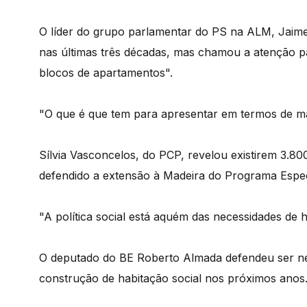
O líder do grupo parlamentar do PS na ALM, Jaime
nas últimas três décadas, mas chamou a atenção pa
blocos de apartamentos".
"O que é que tem para apresentar em termos de ma
Sílvia Vasconcelos, do PCP, revelou existirem 3.800
defendido a extensão à Madeira do Programa Espec
"A política social está aquém das necessidades de h
O deputado do BE Roberto Almada defendeu ser nec
construção de habitação social nos próximos anos