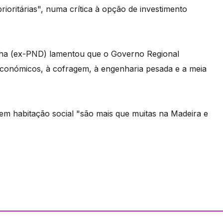
ioritárias", numa crítica à opção de investimento
anha (ex-PND) lamentou que o Governo Regional
onómicos, à cofragem, à engenharia pesada e a meia
em habitação social "são mais que muitas na Madeira e