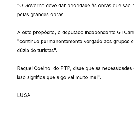
"O Governo deve dar prioridade às obras que são pr
pelas grandes obras.
A este propósito, o deputado independente Gil C
"continue permanentemente vergado aos grupos ec
dúzia de turistas".
Raquel Coelho, do PTP, disse que as necessidades 
isso significa que algo vai muito mal".
LUSA