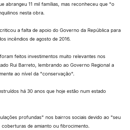
que abrangeu 11 mil famílias, mas reconheceu que "o
quilinos nesta obra.
riticou a falta de apoio do Governo da República para
dos incêndios de agosto de 2016.
ram feitos investimentos muito relevantes nos
utado Rui Barreto, lembrando ao Governo Regional a
amente ao nível da "conservação".
nstruídos há 30 anos que hoje estão num estado
lações profundas" nos bairros sociais devido ao "seu
e coberturas de amianto ou fibrocimento.