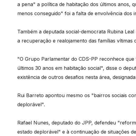
a pena" a política de habitação dos últimos anos, 
menos conseguido" foi a falta de envolvência dos in
Também a deputada social-democrata Rubina Leal c
a recuperação e realojamento das famílias vítimas 
"O Grupo Parlamentar do CDS-PP reconhece que fo
últimos 30 anos em habitação social", disse o dep
existência de outros desafios nesta área, designad
Rui Barreto apontou mesmo os "bairros sociais co
deplorável".
Rafael Nunes, deputado do JPP, defendeu "reformu
estado deplorável" e à continuação de situações d