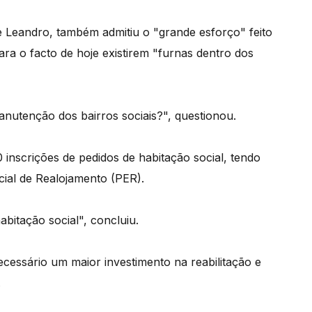
 Leandro, também admitiu o "grande esforço" feito
ra o facto de hoje existirem "furnas dentro dos
nutenção dos bairros sociais?", questionou.
 inscrições de pedidos de habitação social, tendo
ial de Realojamento (PER).
abitação social", concluiu.
essário um maior investimento na reabilitação e
.