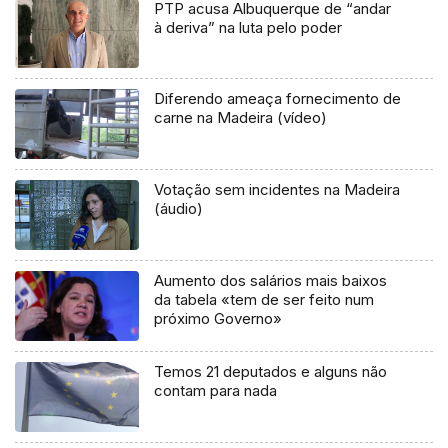
PTP acusa Albuquerque de “andar
à deriva” na luta pelo poder
Diferendo ameaça fornecimento de
carne na Madeira (vídeo)
Votação sem incidentes na Madeira
(áudio)
Aumento dos salários mais baixos
da tabela «tem de ser feito num
próximo Governo»
Temos 21 deputados e alguns não
contam para nada