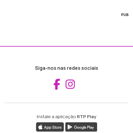
PUB
Siga-nos nas redes sociais
Aceder ao Fac
Aceder ao I
Instale a aplicação
RTP Play