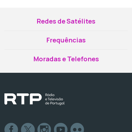
Redes de Satélites
Frequências
Moradas e Telefones