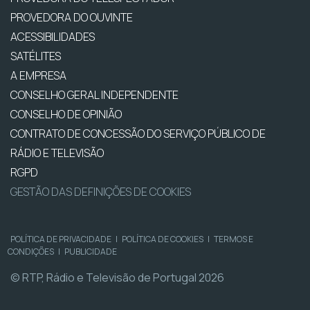
PROVEDORA DO OUVINTE
ACESSIBILIDADES
SATÉLITES
A EMPRESA
CONSELHO GERAL INDEPENDENTE
CONSELHO DE OPINIÃO
CONTRATO DE CONCESSÃO DO SERVIÇO PÚBLICO DE
RÁDIO E TELEVISÃO
RGPD
GESTÃO DAS DEFINIÇÕES DE COOKIES
POLÍTICA DE PRIVACIDADE
|
POLÍTICA DE COOKIES
|
TERMOS E
CONDIÇÕES
|
PUBLICIDADE
© RTP, Rádio e Televisão de Portugal 2026