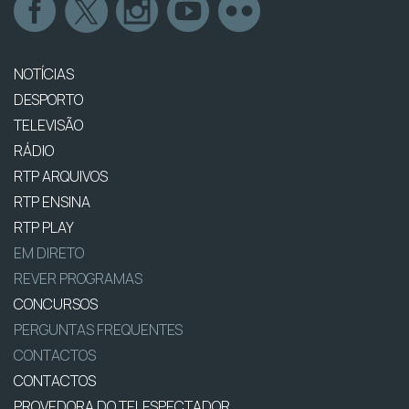
NOTÍCIAS
DESPORTO
TELEVISÃO
RÁDIO
RTP ARQUIVOS
RTP ENSINA
RTP PLAY
EM DIRETO
REVER PROGRAMAS
CONCURSOS
PERGUNTAS FREQUENTES
CONTACTOS
CONTACTOS
PROVEDORA DO TELESPECTADOR