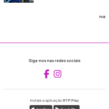
PUB
Siga-nos nas redes sociais
Aceder ao Fac
Aceder ao I
Instale a aplicação
RTP Play