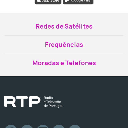
Redes de Satélites
Frequências
Moradas e Telefones