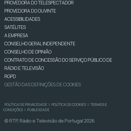
PROVEDORA DO TELESPECTADOR
PROVEDORA DO OUVINTE
ACESSIBILIDADES
SATÉLITES
A EMPRESA
CONSELHO GERAL INDEPENDENTE
CONSELHO DE OPINIÃO
CONTRATO DE CONCESSÃO DO SERVIÇO PÚBLICO DE
RÁDIO E TELEVISÃO
RGPD
GESTÃO DAS DEFINIÇÕES DE COOKIES
POLÍTICA DE PRIVACIDADE
|
POLÍTICA DE COOKIES
|
TERMOS E
CONDIÇÕES
|
PUBLICIDADE
© RTP, Rádio e Televisão de Portugal 2026