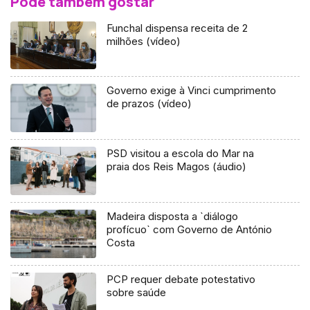
Pode também gostar
Funchal dispensa receita de 2
milhões (vídeo)
Governo exige à Vinci cumprimento
de prazos (vídeo)
PSD visitou a escola do Mar na
praia dos Reis Magos (áudio)
Madeira disposta a `diálogo
profícuo` com Governo de António
Costa
PCP requer debate potestativo
sobre saúde