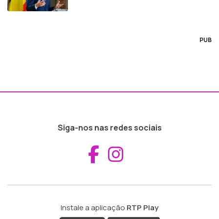
PUB
Siga-nos nas redes sociais
Aceder ao Fac
Aceder ao I
Instale a aplicação
RTP Play