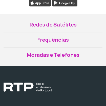
Redes de Satélites
Frequências
Moradas e Telefones