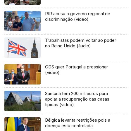
RIR acusa o governo regional de
discriminação (vídeo)
Trabalhistas podem voltar ao poder
no Reino Unido (áudio)
CDS quer Portugal a pressionar
(vídeo)
Santana tem 200 mil euros para
apoiar a recuperação das casas
típicas (vídeo)
Bélgica levanta restrições pois a
doença está controlada