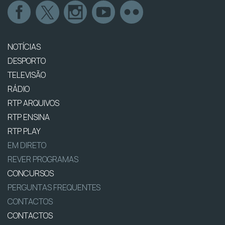
NOTÍCIAS
DESPORTO
TELEVISÃO
RÁDIO
RTP ARQUIVOS
RTP ENSINA
RTP PLAY
EM DIRETO
REVER PROGRAMAS
CONCURSOS
PERGUNTAS FREQUENTES
CONTACTOS
CONTACTOS