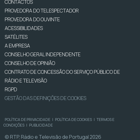
CONTACTOS
PROVEDORA DO TELESPECTADOR
PROVEDORA DO OUVINTE
ACESSIBILIDADES
SATÉLITES
A EMPRESA
CONSELHO GERAL INDEPENDENTE
CONSELHO DE OPINIÃO
CONTRATO DE CONCESSÃO DO SERVIÇO PÚBLICO DE
RÁDIO E TELEVISÃO
RGPD
GESTÃO DAS DEFINIÇÕES DE COOKIES
POLÍTICA DE PRIVACIDADE
|
POLÍTICA DE COOKIES
|
TERMOS E
CONDIÇÕES
|
PUBLICIDADE
© RTP, Rádio e Televisão de Portugal 2026