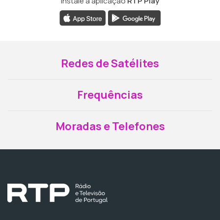
Instale a aplicação
RTP Play
Redes de Satélites
Frequências
Moradas e Telefones