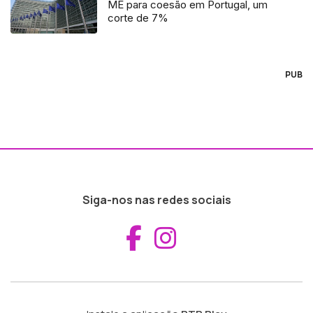
ME para coesão em Portugal, um
corte de 7%
PUB
Siga-nos nas redes sociais
Aceder ao Fac
Aceder ao I