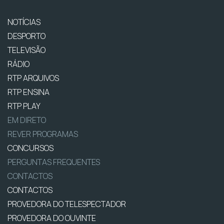
NOTÍCIAS
DESPORTO
TELEVISÃO
RÁDIO
RTP ARQUIVOS
RTP ENSINA
RTP PLAY
EM DIRETO
REVER PROGRAMAS
CONCURSOS
PERGUNTAS FREQUENTES
CONTACTOS
CONTACTOS
PROVEDORA DO TELESPECTADOR
PROVEDORA DO OUVINTE