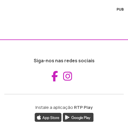
PUB
Siga-nos nas redes sociais
Aceder ao Fac
Aceder ao I
Instale a aplicação
RTP Play