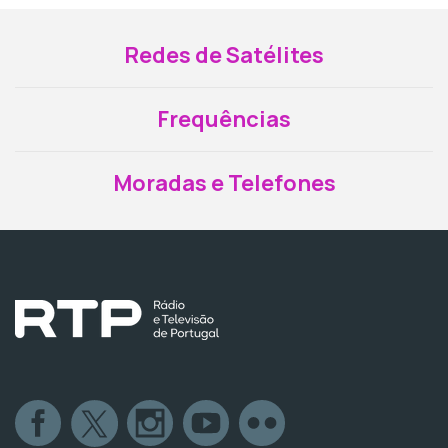
Redes de Satélites
Frequências
Moradas e Telefones