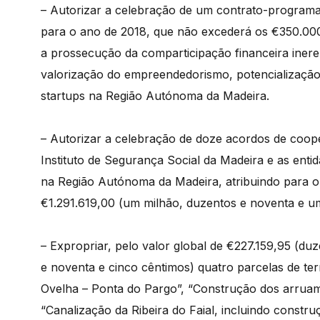
– Autorizar a celebração de um contrato-progr
para o ano de 2018, que não excederá os €350.000,
a prossecução da comparticipação financeira iner
valorização do empreendedorismo, potencialização 
startups na Região Autónoma da Madeira.
– Autorizar a celebração de doze acordos de coope
Instituto de Segurança Social da Madeira e as ent
na Região Autónoma da Madeira, atribuindo para o 
€1.291.619,00 (um milhão, duzentos e noventa e um
– Expropriar, pelo valor global de €227.159,95 (duz
e noventa e cinco cêntimos) quatro parcelas de te
Ovelha – Ponta do Pargo”, “Construção dos arruam
“Canalização da Ribeira do Faial, incluindo constr