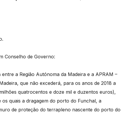
o.
m Conselho de Governo:
a entre a Região Autónoma da Madeira e a APRAM –
Madeira, que não excederá, para os anos de 2018 a
milhões quatrocentos e doze mil e duzentos euros),
e os quais a dragagem do porto do Funchal, a
muro de proteção do terrapleno nascente do porto do