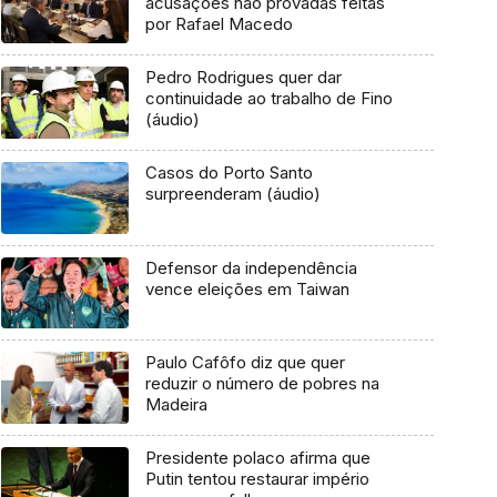
acusações não provadas feitas
por Rafael Macedo
Pedro Rodrigues quer dar
continuidade ao trabalho de Fino
(áudio)
Casos do Porto Santo
surpreenderam (áudio)
Defensor da independência
vence eleições em Taiwan
Paulo Cafôfo diz que quer
reduzir o número de pobres na
Madeira
Presidente polaco afirma que
Putin tentou restaurar império