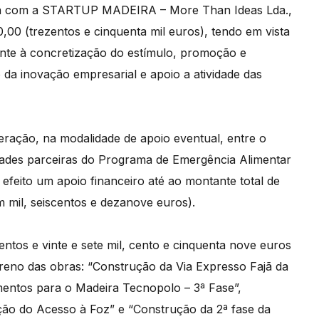
ama com a STARTUP MADEIRA – More Than Ideas Lda.,
00 (trezentos e cinquenta mil euros), tendo em vista
ente à concretização do estímulo, promoção e
da inovação empresarial e apoio a atividade das
ração, na modalidade de apoio eventual, entre o
idades parceiras do Programa de Emergência Alimentar
efeito um apoio financeiro até ao montante total de
 mil, seiscentos e dezanove euros).
entos e vinte e sete mil, cento e cinquenta nove euros
rreno das obras: “Construção da Via Expresso Fajã da
entos para o Madeira Tecnopolo – 3ª Fase”,
ução do Acesso à Foz” e “Construção da 2ª fase da