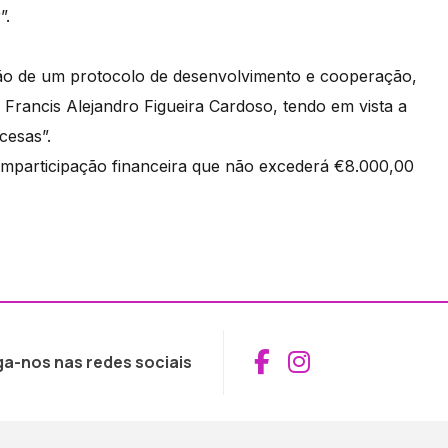
”.
ação de um protocolo de desenvolvimento e cooperação,
Francis Alejandro Figueira Cardoso, tendo em vista a
cesas”.
mparticipação financeira que não excederá €8.000,00
Aceder ao Fac
Aceder ao I
ga-nos nas redes sociais