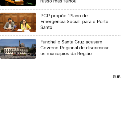
russo mas falhou
PCP propõe `Plano de
Emergência Social` para o Porto
Santo
Funchal e Santa Cruz acusam
Governo Regional de discriminar
os municípios da Região
PUB