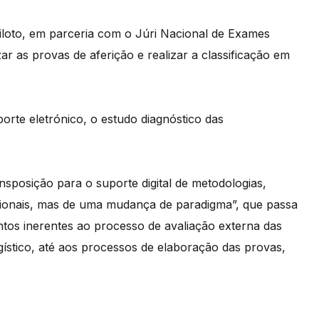
iloto, em parceria com o Júri Nacional de Exames
zar as provas de aferição e realizar a classificação em
orte eletrónico, o estudo diagnóstico das
sposição para o suporte digital de metodologias,
dicionais, mas de uma mudança de paradigma”, que passa
ntos inerentes ao processo de avaliação externa das
gístico, até aos processos de elaboração das provas,