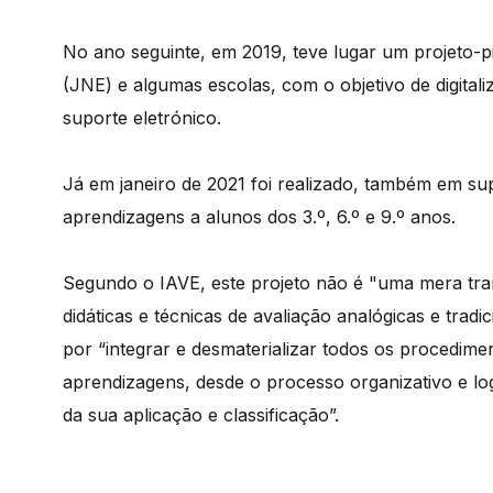
No ano seguinte, em 2019, teve lugar um projeto-p
(JNE) e algumas escolas, com o objetivo de digitali
suporte eletrónico.
Já em janeiro de 2021 foi realizado, também em sup
aprendizagens a alunos dos 3.º, 6.º e 9.º anos.
Segundo o IAVE, este projeto não é "uma mera tran
didáticas e técnicas de avaliação analógicas e tra
por “integrar e desmaterializar todos os procedime
aprendizagens, desde o processo organizativo e lo
da sua aplicação e classificação”.