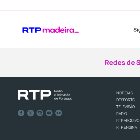
Si
Redes de S
NOTÍCIAS
DESPORTO
TELEVISÃO
RÁDIO
RTP ARQUIVO
RTP ENSINA