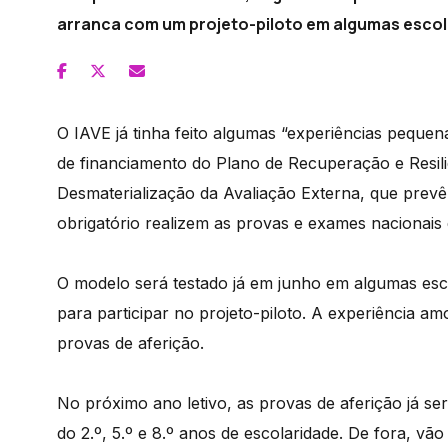
arranca com um projeto-piloto em algumas escol
O IAVE já tinha feito algumas “experiências pequena
de financiamento do Plano de Recuperação e Resil
Desmaterialização da Avaliação Externa, que prevê
obrigatório realizem as provas e exames nacionais 
O modelo será testado já em junho em algumas esc
para participar no projeto-piloto. A experiência a
provas de aferição.
No próximo ano letivo, as provas de aferição já se
do 2.º, 5.º e 8.º anos de escolaridade. De fora, vã