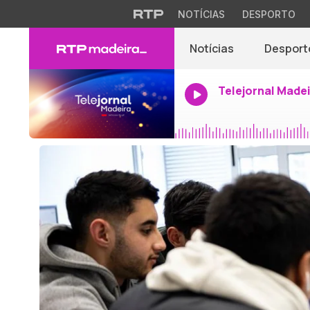
NOTÍCIAS
DESPORTO
Notícias
Desport
Telejornal Made