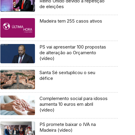
Reino Unido devido à repetição
de eleições
Madeira tem 255 casos ativos
PS vai apresentar 100 propostas
de alteração ao Orçamento
(vídeo)
Santa Sé sextuplicou o seu
défice
Complemento social para idosos
aumenta 10 euros em abril
(vídeo)
PS promete baixar o IVA na
Madeira (vídeo)