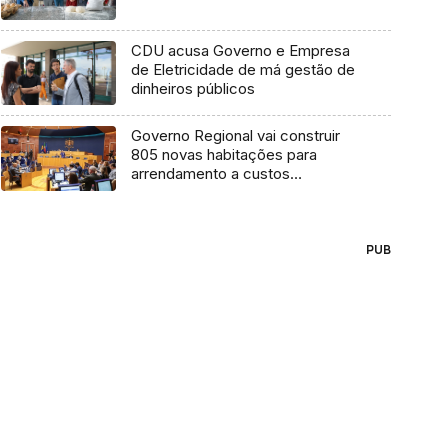
CDU acusa Governo e Empresa
de Eletricidade de má gestão de
dinheiros públicos
Governo Regional vai construir
805 novas habitações para
arrendamento a custos
reduzidos (áudio)
PUB