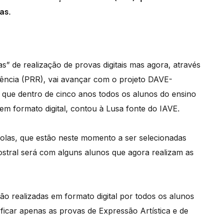
as.
s” de realização de provas digitais mas agora, através
iência (PRR), vai avançar com o projeto DAVE-
 que dentro de cinco anos todos os alunos do ensino
em formato digital, contou à Lusa fonte do IAVE.
olas, que estão neste momento a ser selecionadas
mostral será com alguns alunos que agora realizam as
rão realizadas em formato digital por todos os alunos
o ficar apenas as provas de Expressão Artística e de