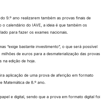
 do 9.º ano realizarem também as provas finais de
do o calendário do IAVE, a ideia é que também os
lado para fazer os exames nacionais.
as “exige bastante investimento”, o que será possível
2 milhões de euros para a desmaterialização das provas
 na edição de hoje.
ira aplicação de uma prova de aferição em formato
 de Matemática de 8.º ano.
apel e digital, sendo que a prova em formato digital foi