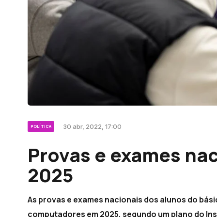
30 abr, 2022, 17:00
POLÍTICA
Provas e exames nac
2025
As provas e exames nacionais dos alunos do bási
computadores em 2025, segundo um plano do Insti