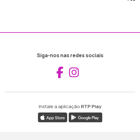
Siga-nos nas redes sociais
Aceder ao Fac
Aceder ao I
Instale a aplicação
RTP Play