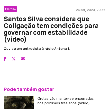
POLÍTICA
26 set, 2023, 20:56
Santos Silva considera que
Coligação tem condições para
governar com estabilidade
(vídeo)
Ouvido em entrevista à rádio Antena 1.
Pode também gostar
Grutas vão manter-se encerradas
nos próximos três anos (vídeo)