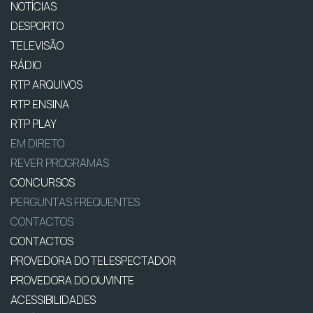
NOTÍCIAS
DESPORTO
TELEVISÃO
RÁDIO
RTP ARQUIVOS
RTP ENSINA
RTP PLAY
EM DIRETO
REVER PROGRAMAS
CONCURSOS
PERGUNTAS FREQUENTES
CONTACTOS
CONTACTOS
PROVEDORA DO TELESPECTADOR
PROVEDORA DO OUVINTE
ACESSIBILIDADES