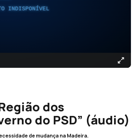
TO INDISPONÍVEL
a Região dos
verno do PSD” (áudio)
 necessidade de mudança na Madeira.