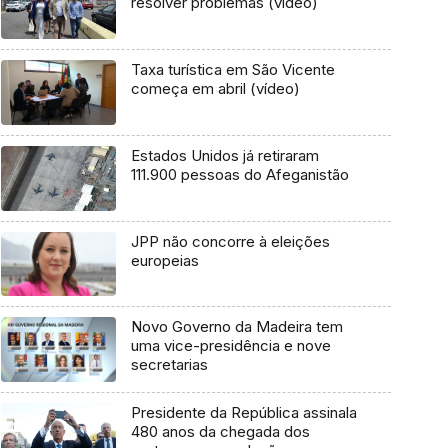
resolver problemas (vídeo)
Taxa turística em São Vicente
começa em abril (vídeo)
Estados Unidos já retiraram
111.900 pessoas do Afeganistão
JPP não concorre à eleições
europeias
Novo Governo da Madeira tem
uma vice-presidência e nove
secretarias
Presidente da República assinala
480 anos da chegada dos