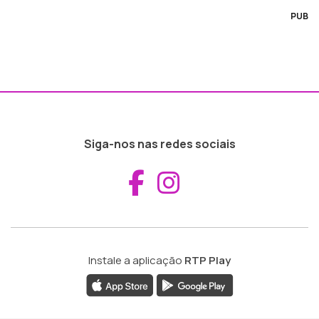
PUB
Siga-nos nas redes sociais
Aceder ao Fac
Aceder ao I
Instale a aplicação
RTP Play