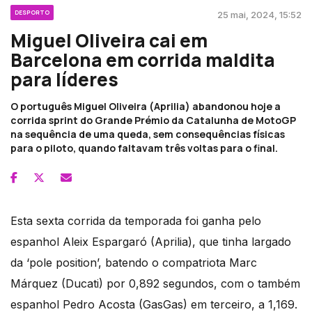
DESPORTO
25 mai, 2024, 15:52
Miguel Oliveira cai em
Barcelona em corrida maldita
para líderes
O português Miguel Oliveira (Aprilia) abandonou hoje a
corrida sprint do Grande Prémio da Catalunha de MotoGP
na sequência de uma queda, sem consequências físicas
para o piloto, quando faltavam três voltas para o final.
Esta sexta corrida da temporada foi ganha pelo
espanhol Aleix Espargaró (Aprilia), que tinha largado
da ‘pole position’, batendo o compatriota Marc
Márquez (Ducati) por 0,892 segundos, com o também
espanhol Pedro Acosta (GasGas) em terceiro, a 1,169.