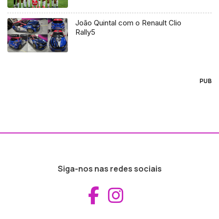
João Quintal com o Renault Clio
Rally5
PUB
Siga-nos nas redes sociais
Aceder ao Fac
Aceder ao I