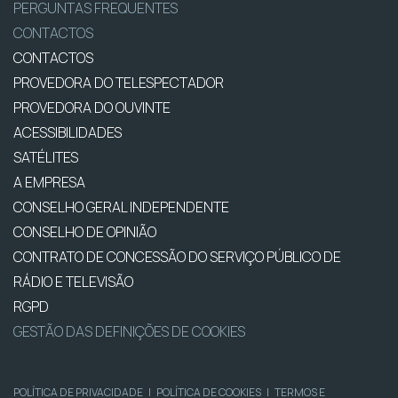
PERGUNTAS FREQUENTES
CONTACTOS
CONTACTOS
PROVEDORA DO TELESPECTADOR
PROVEDORA DO OUVINTE
ACESSIBILIDADES
SATÉLITES
A EMPRESA
CONSELHO GERAL INDEPENDENTE
CONSELHO DE OPINIÃO
CONTRATO DE CONCESSÃO DO SERVIÇO PÚBLICO DE
RÁDIO E TELEVISÃO
RGPD
GESTÃO DAS DEFINIÇÕES DE COOKIES
POLÍTICA DE PRIVACIDADE
|
POLÍTICA DE COOKIES
|
TERMOS E