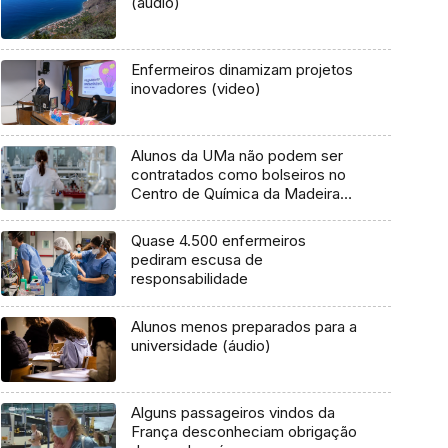
(áudio)
Enfermeiros dinamizam projetos
inovadores (video)
Alunos da UMa não podem ser
contratados como bolseiros no
Centro de Química da Madeira
(Vídeo)
Quase 4.500 enfermeiros
pediram escusa de
responsabilidade
Alunos menos preparados para a
universidade (áudio)
Alguns passageiros vindos da
França desconheciam obrigação