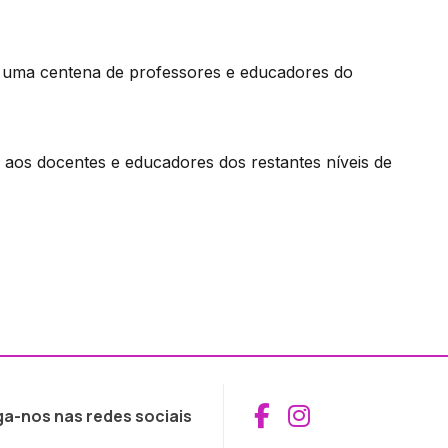
e uma centena de professores e educadores do
aos docentes e educadores dos restantes níveis de
Aceder ao Fac
Aceder ao I
ga-nos nas redes sociais