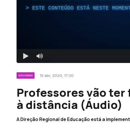
ESTE CONTEÚDO ESTÁ NESTE MOMEN
15 abr, 2020, 17:20
SOCIEDADE
Professores vão ter
à distância (Áudio)
A Direção Regional de Educação está a implemen