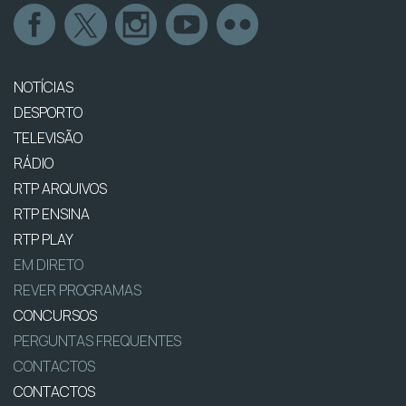
NOTÍCIAS
DESPORTO
TELEVISÃO
RÁDIO
RTP ARQUIVOS
RTP ENSINA
RTP PLAY
EM DIRETO
REVER PROGRAMAS
CONCURSOS
PERGUNTAS FREQUENTES
CONTACTOS
CONTACTOS