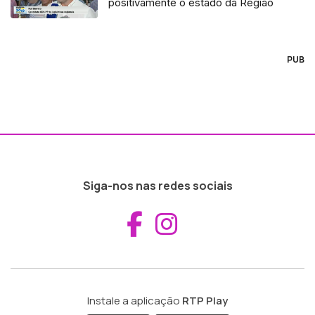
positivamente o estado da Região`
PUB
Siga-nos nas redes sociais
Aceder ao Fac
Aceder ao I
Instale a aplicação
RTP Play