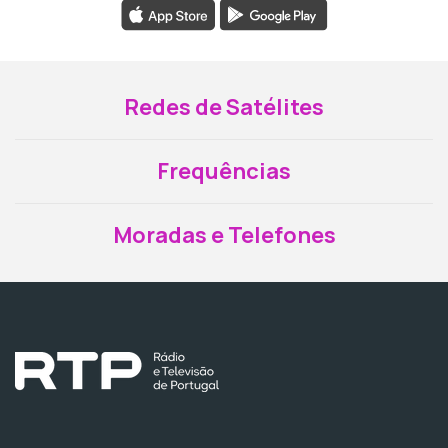
Redes de Satélites
Frequências
Moradas e Telefones