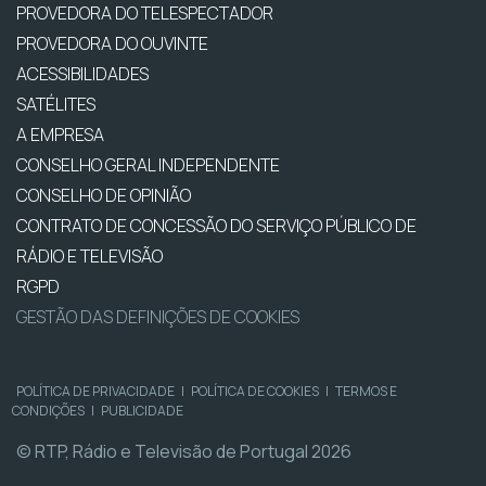
PROVEDORA DO TELESPECTADOR
PROVEDORA DO OUVINTE
ACESSIBILIDADES
SATÉLITES
A EMPRESA
CONSELHO GERAL INDEPENDENTE
CONSELHO DE OPINIÃO
CONTRATO DE CONCESSÃO DO SERVIÇO PÚBLICO DE
RÁDIO E TELEVISÃO
RGPD
GESTÃO DAS DEFINIÇÕES DE COOKIES
POLÍTICA DE PRIVACIDADE
|
POLÍTICA DE COOKIES
|
TERMOS E
CONDIÇÕES
|
PUBLICIDADE
© RTP, Rádio e Televisão de Portugal 2026