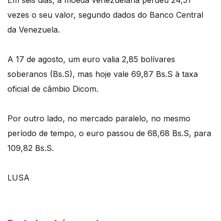
Em seis dias, a moeda venezuelana perdeu 24,51
vezes o seu valor, segundo dados do Banco Central
da Venezuela.
A 17 de agosto, um euro valia 2,85 bolívares
soberanos (Bs.S), mas hoje vale 69,87 Bs.S à taxa
oficial de câmbio Dicom.
Por outro lado, no mercado paralelo, no mesmo
período de tempo, o euro passou de 68,68 Bs.S, para
109,82 Bs.S.
LUSA