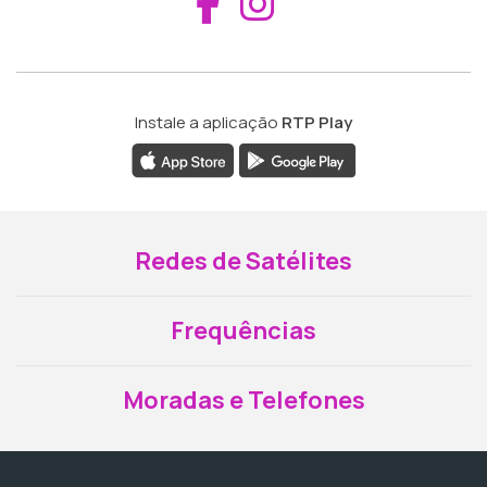
Aceder ao Fac
Aceder ao I
Instale a aplicação
RTP Play
Redes de Satélites
Frequências
Moradas e Telefones