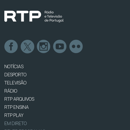
NOTÍCIAS
DESPORTO
TELEVISÃO
RÁDIO
RTP ARQUIVOS
RTP ENSINA
RTP PLAY
EM DIRETO