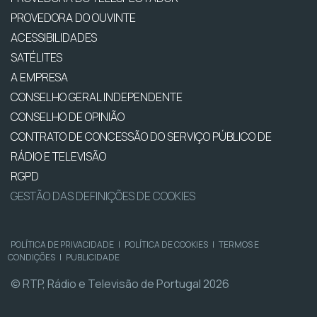
PROVEDORA DO OUVINTE
ACESSIBILIDADES
SATÉLITES
A EMPRESA
CONSELHO GERAL INDEPENDENTE
CONSELHO DE OPINIÃO
CONTRATO DE CONCESSÃO DO SERVIÇO PÚBLICO DE
RÁDIO E TELEVISÃO
RGPD
GESTÃO DAS DEFINIÇÕES DE COOKIES
POLÍTICA DE PRIVACIDADE
|
POLÍTICA DE COOKIES
|
TERMOS E
CONDIÇÕES
|
PUBLICIDADE
© RTP, Rádio e Televisão de Portugal 2026