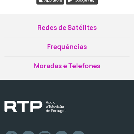
Redes de Satélites
Frequências
Moradas e Telefones