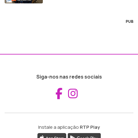
PUB
Siga-nos nas redes sociais
Aceder ao Fac
Aceder ao I
Instale a aplicação
RTP Play