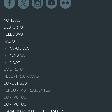
NOTÍCIAS
DESPORTO
TELEVISÃO
RÁDIO
RTP ARQUIVOS
RTP ENSINA
RTP PLAY
EM DIRETO
REVER PROGRAMAS
CONCURSOS
PERGUNTAS FREQUENTES
CONTACTOS
CONTACTOS
PROVEDORA DO TELESPECTADOR