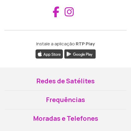
Aceder ao Fac
Aceder ao I
Instale a aplicação
RTP Play
Redes de Satélites
Frequências
Moradas e Telefones