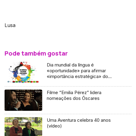
Lusa
Pode também gostar
Dia mundial da língua é
«oportunidade» para afirmar
«importância estratégica» do
português
Filme “Emilia Pérez” lidera
nomeações dos Óscares
Uma Aventura celebra 40 anos
(vídeo)