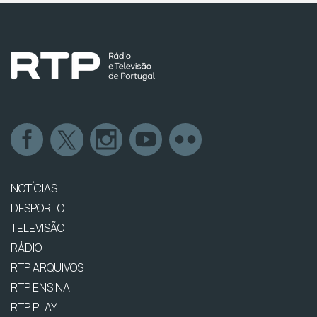
NOTÍCIAS
DESPORTO
TELEVISÃO
RÁDIO
RTP ARQUIVOS
RTP ENSINA
RTP PLAY