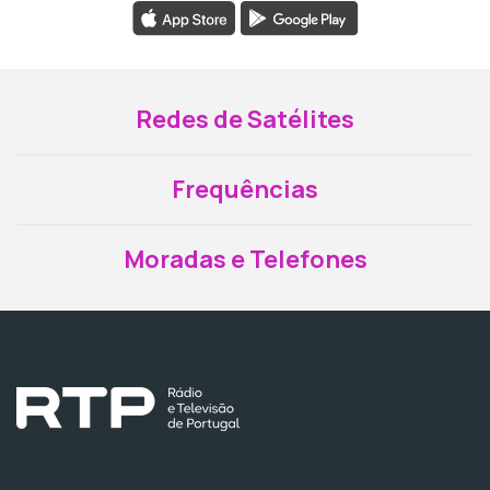
Redes de Satélites
Frequências
Moradas e Telefones