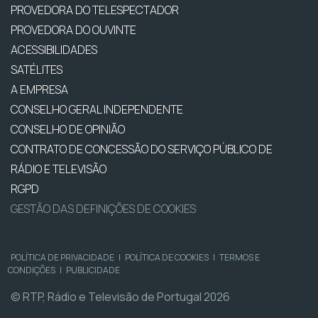
PROVEDORA DO TELESPECTADOR
PROVEDORA DO OUVINTE
ACESSIBILIDADES
SATÉLITES
A EMPRESA
CONSELHO GERAL INDEPENDENTE
CONSELHO DE OPINIÃO
CONTRATO DE CONCESSÃO DO SERVIÇO PÚBLICO DE
RÁDIO E TELEVISÃO
RGPD
GESTÃO DAS DEFINIÇÕES DE COOKIES
POLÍTICA DE PRIVACIDADE
|
POLÍTICA DE COOKIES
|
TERMOS E
CONDIÇÕES
|
PUBLICIDADE
© RTP, Rádio e Televisão de Portugal 2026