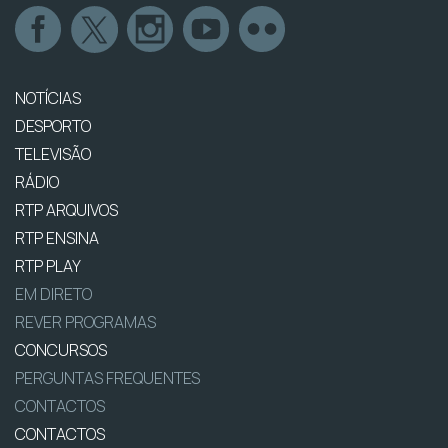
NOTÍCIAS
DESPORTO
TELEVISÃO
RÁDIO
RTP ARQUIVOS
RTP ENSINA
RTP PLAY
EM DIRETO
REVER PROGRAMAS
CONCURSOS
PERGUNTAS FREQUENTES
CONTACTOS
CONTACTOS