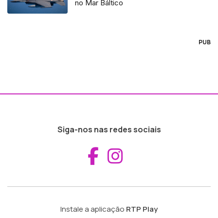
no Mar Báltico
PUB
Siga-nos nas redes sociais
Aceder ao Fac
Aceder ao I
Instale a aplicação
RTP Play