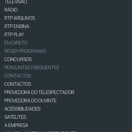
TELEVISÃO
RÁDIO
RTP ARQUIVOS
RTP ENSINA
RTP PLAY
EM DIRETO
REVER PROGRAMAS
CONCURSOS
PERGUNTAS FREQUENTES
CONTACTOS
CONTACTOS
PROVEDORA DO TELESPECTADOR
PROVEDORA DO OUVINTE
ACESSIBILIDADES
SATÉLITES
A EMPRESA