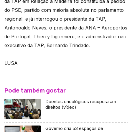
da TAP em Relação à Madeira foi constituída a pedido
do PSD, partido com maioria absoluta no parlamento
regional, e já interrogou o presidente da TAP,
Antonoaldo Neves, o presidente da ANA – Aeroportos
de Portugal, Thierry Ligonnière, e o administrador não
executivo da TAP, Bernardo Trindade.
LUSA
Pode também gostar
Doentes oncológicos recuperaram
direitos (vídeo)
Governo cria 53 espaços de