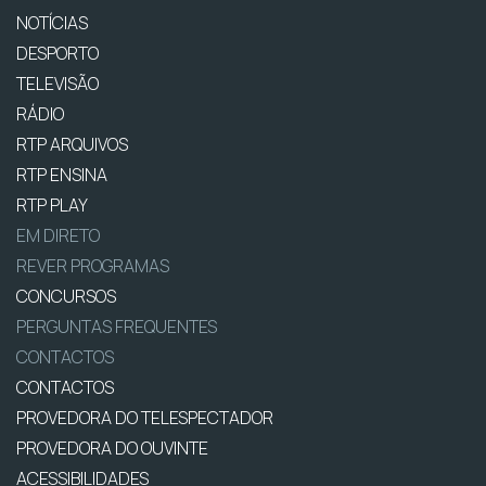
NOTÍCIAS
DESPORTO
TELEVISÃO
RÁDIO
RTP ARQUIVOS
RTP ENSINA
RTP PLAY
EM DIRETO
REVER PROGRAMAS
CONCURSOS
PERGUNTAS FREQUENTES
CONTACTOS
CONTACTOS
PROVEDORA DO TELESPECTADOR
PROVEDORA DO OUVINTE
ACESSIBILIDADES