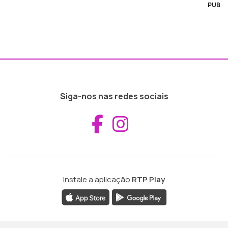
PUB
Siga-nos nas redes sociais
Aceder ao Fac
Aceder ao I
Instale a aplicação
RTP Play