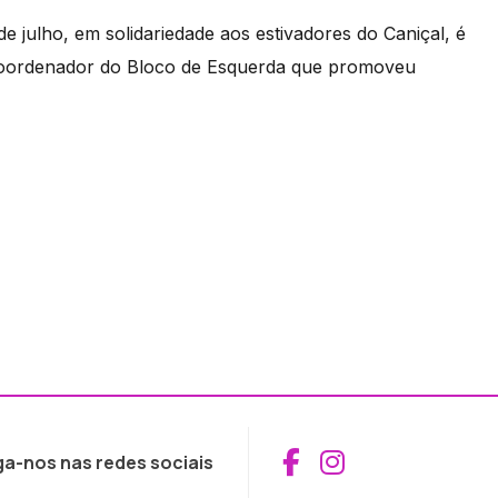
 julho, em solidariedade aos estivadores do Caniçal, é
 coordenador do Bloco de Esquerda que promoveu
Aceder ao Fac
Aceder ao I
ga-nos nas redes sociais