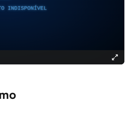
TO INDISPONÍVEL
smo