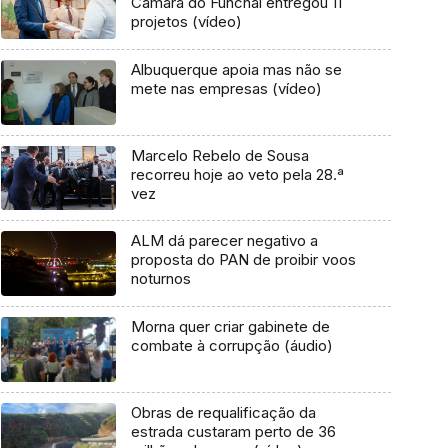
Câmara do Funchal entregou 11
projetos (vídeo)
Albuquerque apoia mas não se
mete nas empresas (vídeo)
Marcelo Rebelo de Sousa
recorreu hoje ao veto pela 28.ª
vez
ALM dá parecer negativo a
proposta do PAN de proibir voos
noturnos
Morna quer criar gabinete de
combate à corrupção (áudio)
Obras de requalificação da
estrada custaram perto de 36