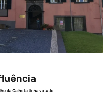
fluência
lho da Calheta tinha votado