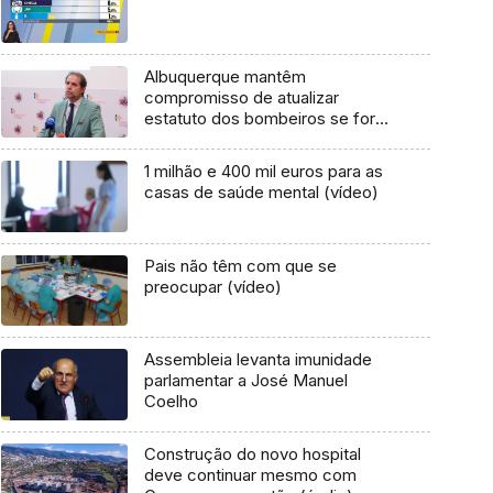
Albuquerque mantêm
compromisso de atualizar
estatuto dos bombeiros se for
reeleito (áudio)
1 milhão e 400 mil euros para as
casas de saúde mental (vídeo)
Pais não têm com que se
preocupar (vídeo)
Assembleia levanta imunidade
parlamentar a José Manuel
Coelho
Construção do novo hospital
deve continuar mesmo com