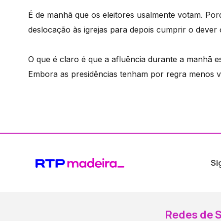
É de manhã que os eleitores usalmente votam. Porq
deslocação às igrejas para depois cumprir o dever c
O que é claro é que a afluência durante a manhã es
Embora as presidências tenham por regra menos vo
Si
Redes de S