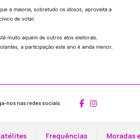
ue a maioria, sobretudo os idosos, aproveita a
ívico de votar.
tá muito aquém de outros atos eleitorais.
tantes, a participação este ano é ainda menor.
Aceder ao Fac
Aceder ao I
ga-nos nas redes sociais
atélites
Frequências
Moradas e