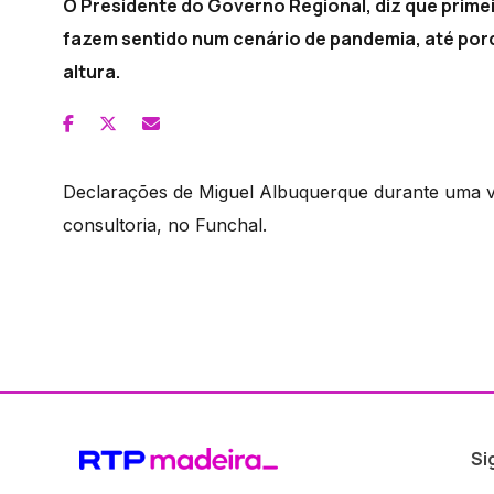
O Presidente do Governo Regional, diz que prime
fazem sentido num cenário de pandemia, até por
altura.
Declarações de Miguel Albuquerque durante uma vi
consultoria, no Funchal.
Si