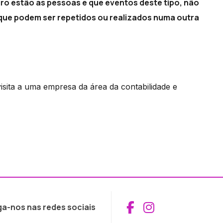
iro estão as pessoas e que eventos deste tipo, não
que podem ser repetidos ou realizados numa outra
sita a uma empresa da área da contabilidade e
Aceder ao Fac
Aceder ao I
ga-nos nas redes sociais