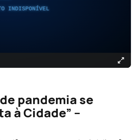
TO INDISPONÍVEL
l de pandemia se
ta à Cidade” –