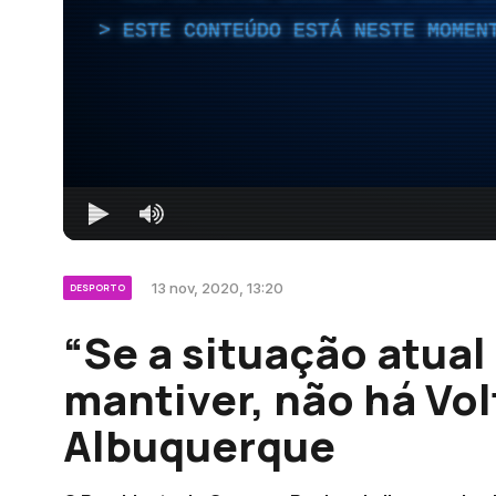
ESTE CONTEÚDO ESTÁ NESTE MOMEN
13 nov, 2020, 13:20
DESPORTO
“Se a situação atua
mantiver, não há Vol
Albuquerque