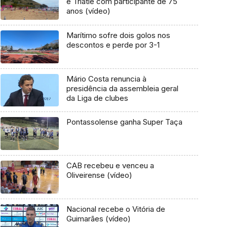
e Triatle com participante de 75
anos (vídeo)
Marítimo sofre dois golos nos
descontos e perde por 3-1
Mário Costa renuncia à
presidência da assembleia geral
da Liga de clubes
Pontassolense ganha Super Taça
CAB recebeu e venceu a
Oliveirense (vídeo)
Nacional recebe o Vitória de
Guimarães (vídeo)