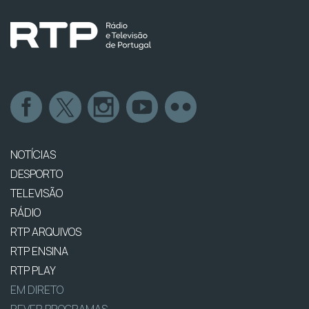
NOTÍCIAS
DESPORTO
TELEVISÃO
RÁDIO
RTP ARQUIVOS
RTP ENSINA
RTP PLAY
EM DIRETO
REVER PROGRAMAS