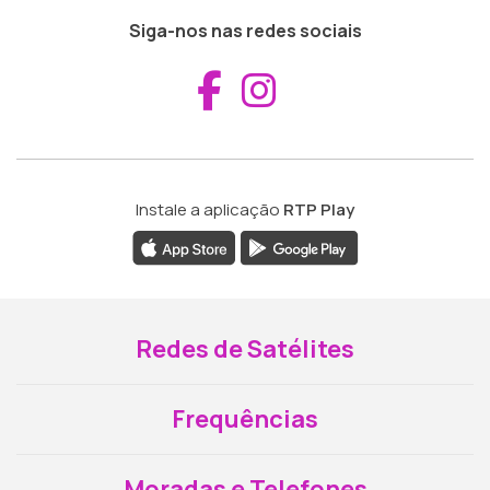
Siga-nos nas redes sociais
Aceder ao Fac
Aceder ao I
Instale a aplicação
RTP Play
Redes de Satélites
Frequências
Moradas e Telefones