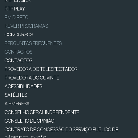
RTP PLAY
EM DIRETO
REVER PROGRAMAS
CONCURSOS
PERGUNTAS FREQUENTES
CONTACTOS
CONTACTOS
PROVEDORA DO TELESPECTADOR
PROVEDORA DO OUVINTE
ACESSIBILIDADES
SATÉLITES
A EMPRESA
CONSELHO GERAL INDEPENDENTE
CONSELHO DE OPINIÃO
CONTRATO DE CONCESSÃO DO SERVIÇO PÚBLICO DE
RÁDIO E TELEVISÃO