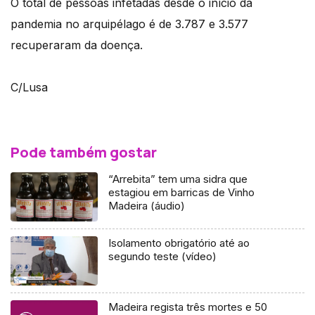
O total de pessoas infetadas desde o início da
pandemia no arquipélago é de 3.787 e 3.577
recuperaram da doença.
C/Lusa
Pode também gostar
“Arrebita” tem uma sidra que
estagiou em barricas de Vinho
Madeira (áudio)
Isolamento obrigatório até ao
segundo teste (vídeo)
Madeira regista três mortes e 50