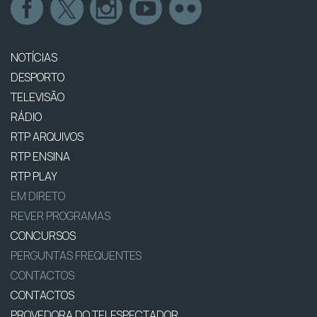
NOTÍCIAS
DESPORTO
TELEVISÃO
RÁDIO
RTP ARQUIVOS
RTP ENSINA
RTP PLAY
EM DIRETO
REVER PROGRAMAS
CONCURSOS
PERGUNTAS FREQUENTES
CONTACTOS
CONTACTOS
PROVEDORA DO TELESPECTADOR