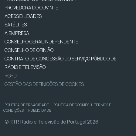
PROVEDORA DO OUVINTE
ACESSIBILIDADES
SATÉLITES
A EMPRESA
CONSELHO GERAL INDEPENDENTE
CONSELHO DE OPINIÃO
CONTRATO DE CONCESSÃO DO SERVIÇO PÚBLICO DE
RÁDIO E TELEVISÃO
RGPD
GESTÃO DAS DEFINIÇÕES DE COOKIES
POLÍTICA DE PRIVACIDADE
|
POLÍTICA DE COOKIES
|
TERMOS E
CONDIÇÕES
|
PUBLICIDADE
© RTP, Rádio e Televisão de Portugal 2026