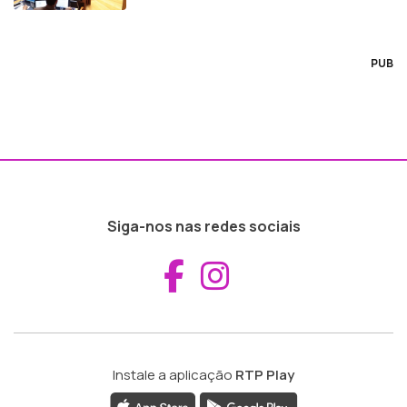
PUB
Siga-nos nas redes sociais
Aceder ao Fac
Aceder ao I
Instale a aplicação
RTP Play