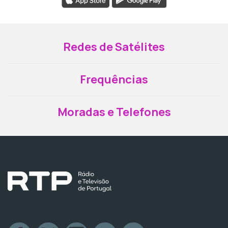
Redes de Satélites
Frequências
Moradas e Telefones