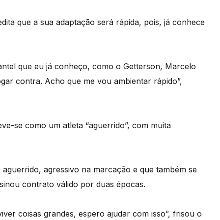
dita que a sua adaptação será rápida, pois, já conhece
antel que eu já conheço, como o Getterson, Marcelo
jogar contra. Acho que me vou ambientar rápido”,
creve-se como um atleta “aguerrido”, com muita
is aguerrido, agressivo na marcação e que também se
sinou contrato válido por duas épocas.
iver coisas grandes, espero ajudar com isso”, frisou o