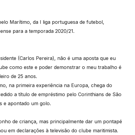
pelo Marítimo, da I liga portuguesa de futebol,
rense para a temporada 2020/21.
esidente (Carlos Pereira), não é uma aposta que eu
clube como este e poder demonstrar o meu trabalho é
leiro de 25 anos.
mo, na primeira experiência na Europa, chega do
 cedido a título de empréstimo pelo Corinthians de São
ais e apontado um golo.
 sonho de criança, mas principalmente dar um pontapé
rmou em declarações à televisão do clube maritimista.