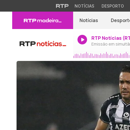
NOTÍCIAS
DESPORTO
Notícias
Desport
RTP Notícias (R
Emissão em simultâ