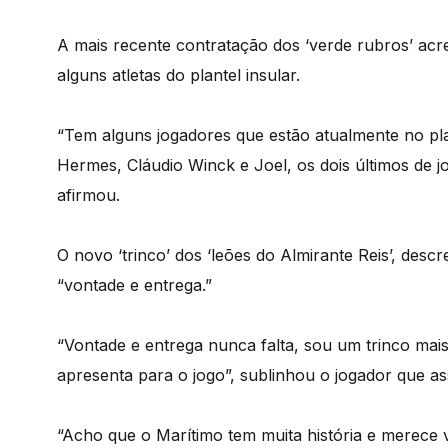
A mais recente contratação dos ‘verde rubros’ acre
alguns atletas do plantel insular.
“Tem alguns jogadores que estão atualmente no pl
Hermes, Cláudio Winck e Joel, os dois últimos de 
afirmou.
O novo ‘trinco’ dos ‘leões do Almirante Reis’, des
“vontade e entrega.”
“Vontade e entrega nunca falta, sou um trinco ma
apresenta para o jogo”, sublinhou o jogador que as
“Acho que o Marítimo tem muita história e merece v