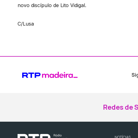
novo discípulo de Lito Vidigal.
C/Lusa
Si
Redes de S
NOTÍCIAS