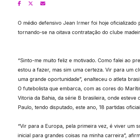
O médio defensivo Jean Irmer foi hoje oficializado 
tornando-se na oitava contratação do clube madei
“Sinto-me muito feliz e motivado. Como falei ao pr
estou a fazer, mas sim uma certeza. Vir para um 
uma grande oportunidade”, enalteceu o atleta brasi
O futebolista que embarca, com as cores do Maríti
Vitoria da Bahia, da série B brasileira, onde esteve
Paulo, tendo disputado, este ano, 18 partidas ofici
“Vir para a Europa, pela primeira vez, é viver um
inicial para grandes coisas na minha carreira”, afi