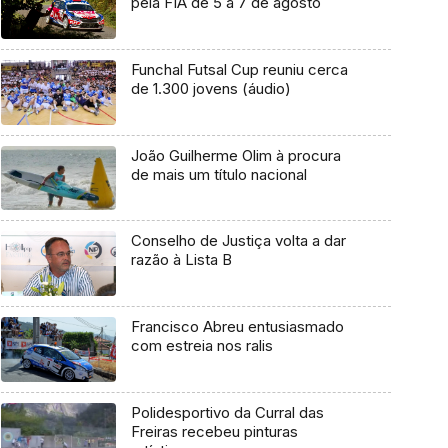
pela FIA de 5 a 7 de agosto
Funchal Futsal Cup reuniu cerca
de 1.300 jovens (áudio)
João Guilherme Olim à procura
de mais um título nacional
Conselho de Justiça volta a dar
razão à Lista B
Francisco Abreu entusiasmado
com estreia nos ralis
Polidesportivo da Curral das
Freiras recebeu pinturas