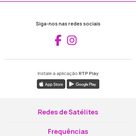
Siga-nos nas redes sociais
Aceder ao Fac
Aceder ao I
Instale a aplicação
RTP Play
Redes de Satélites
Frequências