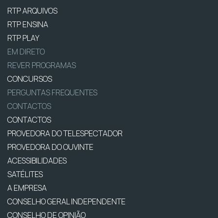
RTP ARQUIVOS
RTP ENSINA
RTP PLAY
EM DIRETO
REVER PROGRAMAS
CONCURSOS
PERGUNTAS FREQUENTES
CONTACTOS
CONTACTOS
PROVEDORA DO TELESPECTADOR
PROVEDORA DO OUVINTE
ACESSIBILIDADES
SATÉLITES
A EMPRESA
CONSELHO GERAL INDEPENDENTE
CONSELHO DE OPINIÃO