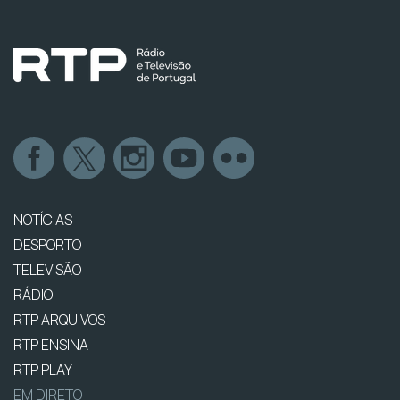
NOTÍCIAS
DESPORTO
TELEVISÃO
RÁDIO
RTP ARQUIVOS
RTP ENSINA
RTP PLAY
EM DIRETO