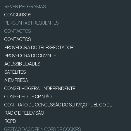
REVER PROGRAMAS
CONCURSOS
PERGUNTAS FREQUENTES
CONTACTOS
CONTACTOS
PROVEDORA DO TELESPECTADOR
PROVEDORA DO OUVINTE
ACESSIBILIDADES
SATÉLITES
A EMPRESA
CONSELHO GERAL INDEPENDENTE
CONSELHO DE OPINIÃO
CONTRATO DE CONCESSÃO DO SERVIÇO PÚBLICO DE
RÁDIO E TELEVISÃO
RGPD
GESTÃO DAS DEFINIÇÕES DE COOKIES