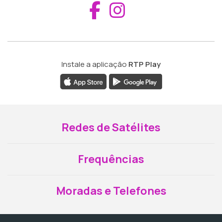
Aceder ao Fac
Aceder ao I
Instale a aplicação
RTP Play
Redes de Satélites
Frequências
Moradas e Telefones