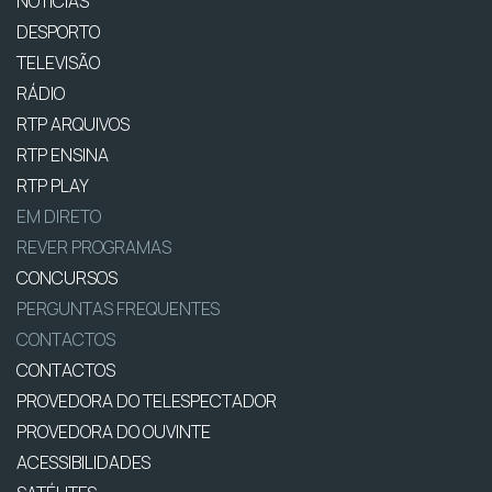
NOTÍCIAS
DESPORTO
TELEVISÃO
RÁDIO
RTP ARQUIVOS
RTP ENSINA
RTP PLAY
EM DIRETO
REVER PROGRAMAS
CONCURSOS
PERGUNTAS FREQUENTES
CONTACTOS
CONTACTOS
PROVEDORA DO TELESPECTADOR
PROVEDORA DO OUVINTE
ACESSIBILIDADES