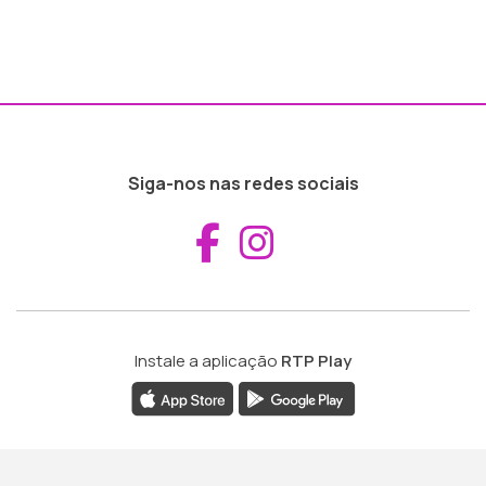
Siga-nos nas redes sociais
Aceder ao Fac
Aceder ao I
Instale a aplicação
RTP Play