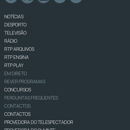
NOTÍCIAS
DESPORTO
TELEVISÃO
RÁDIO
RTP ARQUIVOS
RTP ENSINA
RTP PLAY
EM DIRETO
REVER PROGRAMAS
CONCURSOS
PERGUNTAS FREQUENTES
CONTACTOS
CONTACTOS
PROVEDORA DO TELESPECTADOR