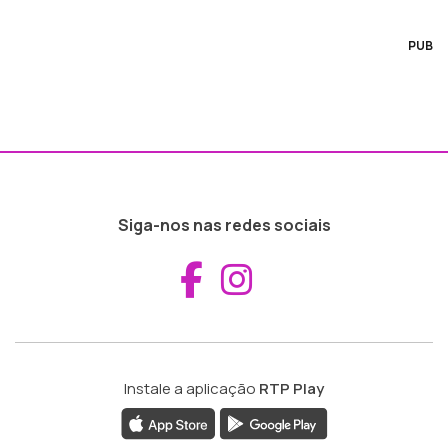
PUB
Siga-nos nas redes sociais
Aceder ao Fac
Aceder ao I
Instale a aplicação
RTP Play