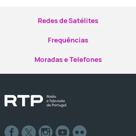
Redes de Satélites
Frequências
Moradas e Telefones