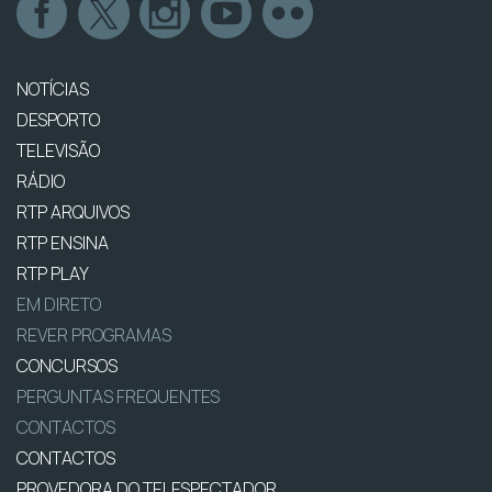
NOTÍCIAS
DESPORTO
TELEVISÃO
RÁDIO
RTP ARQUIVOS
RTP ENSINA
RTP PLAY
EM DIRETO
REVER PROGRAMAS
CONCURSOS
PERGUNTAS FREQUENTES
CONTACTOS
CONTACTOS
PROVEDORA DO TELESPECTADOR