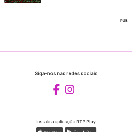
PUB
Siga-nos nas redes sociais
Aceder ao Fac
Aceder ao I
Instale a aplicação
RTP Play