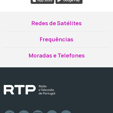
Redes de Satélites
Frequências
Moradas e Telefones