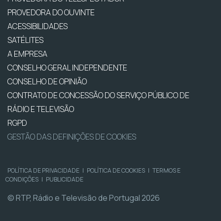
PROVEDORA DO OUVINTE
ACESSIBILIDADES
SATÉLITES
A EMPRESA
CONSELHO GERAL INDEPENDENTE
CONSELHO DE OPINIÃO
CONTRATO DE CONCESSÃO DO SERVIÇO PÚBLICO DE
RÁDIO E TELEVISÃO
RGPD
GESTÃO DAS DEFINIÇÕES DE COOKIES
POLÍTICA DE PRIVACIDADE
|
POLÍTICA DE COOKIES
|
TERMOS E
CONDIÇÕES
|
PUBLICIDADE
© RTP, Rádio e Televisão de Portugal 2026