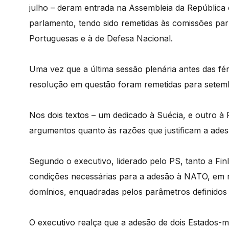
julho – deram entrada na Assembleia da República 
parlamento, tendo sido remetidas às comissões pa
Portuguesas e à de Defesa Nacional.
Uma vez que a última sessão plenária antes das fér
resolução em questão foram remetidas para setem
Nos dois textos – um dedicado à Suécia, e outro à
argumentos quanto às razões que justificam a adesã
Segundo o executivo, liderado pelo PS, tanto a Fi
condições necessárias para a adesão à NATO, em 
domínios, enquadradas pelos parâmetros definidos 
O executivo realça que a adesão de dois Estados-