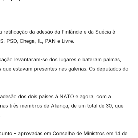
ratificação da adesão da Finlândia e da Suécia à
, PSD, Chega, IL, PAN e Livre.
ficação levantaram-se dos lugares e bateram palmas,
s que estavam presentes nas galerias. Os deputados do
 a adesão dos dois países à NATO e agora, com a
as três membros da Aliança, de um total de 30, que
.
sunto – aprovadas em Conselho de Ministros em 14 de