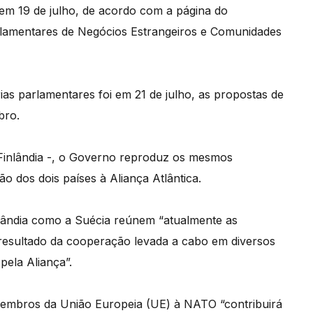
em 19 de julho, de acordo com a página do
rlamentares de Negócios Estrangeiros e Comunidades
ias parlamentares foi em 21 de julho, as propostas de
bro.
 Finlândia -, o Governo reproduz os mesmos
o dos dois países à Aliança Atlântica.
nlândia como a Suécia reúnem “atualmente as
resultado da cooperação levada a cabo em diversos
pela Aliança”.
membros da União Europeia (UE) à NATO “contribuirá