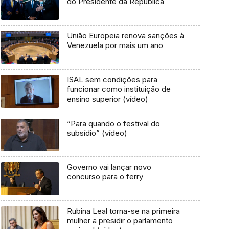
do Presidente da República
União Europeia renova sanções à
Venezuela por mais um ano
ISAL sem condições para
funcionar como instituição de
ensino superior (vídeo)
“Para quando o festival do
subsídio” (vídeo)
Governo vai lançar novo
concurso para o ferry
Rubina Leal torna-se na primeira
mulher a presidir o parlamento