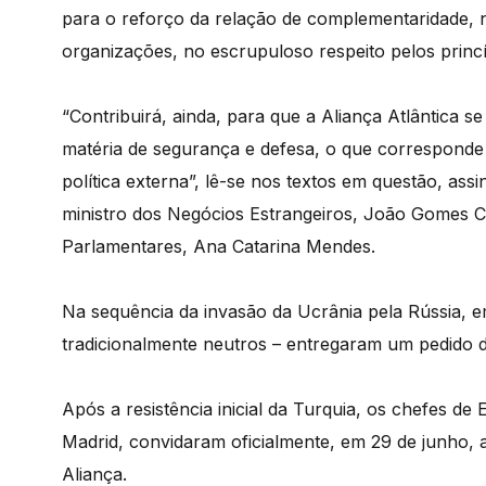
para o reforço da relação de complementaridade, 
organizações, no escrupuloso respeito pelos princíp
“Contribuirá, ainda, para que a Aliança Atlântica 
matéria de segurança e defesa, o que corresponde a
política externa”, lê-se nos textos em questão, ass
ministro dos Negócios Estrangeiros, João Gomes Cr
Parlamentares, Ana Catarina Mendes.
Na sequência da invasão da Ucrânia pela Rússia, em
tradicionalmente neutros – entregaram um pedido
Após a resistência inicial da Turquia, os chefes 
Madrid, convidaram oficialmente, em 29 de junho, 
Aliança.