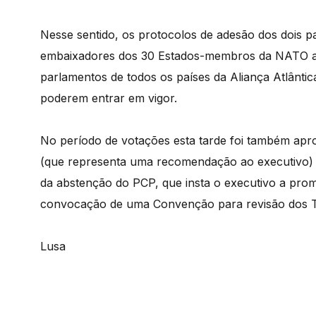
Nesse sentido, os protocolos de adesão dos dois p
embaixadores dos 30 Estados-membros da NATO a 05
parlamentos de todos os países da Aliança Atlânt
poderem entrar em vigor.
No período de votações esta tarde foi também apr
(que representa uma recomendação ao executivo) 
da abstenção do PCP, que insta o executivo a pro
convocação de uma Convenção para revisão dos T
Lusa