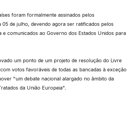
aíses foram formalmente assinados pelos
 de julho, devendo agora ser ratificados pelos
ica e comunicados ao Governo dos Estados Unidos para
ovado um ponto de um projeto de resolução do Livre
com votos favoráveis de todas as bancadas à exceção
mover "um debate nacional alargado no âmbito da
ratados da União Europeia".