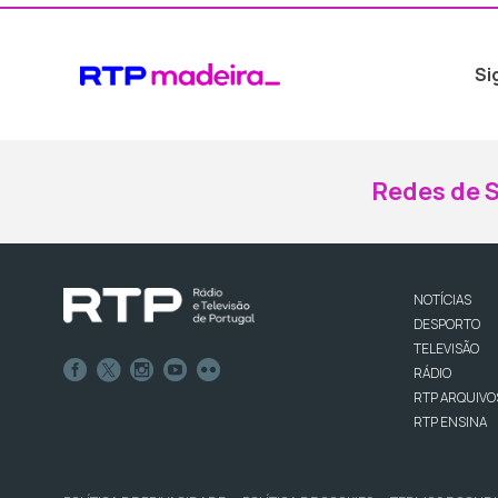
Si
Redes de S
NOTÍCIAS
DESPORTO
TELEVISÃO
RÁDIO
RTP ARQUIVO
RTP ENSINA