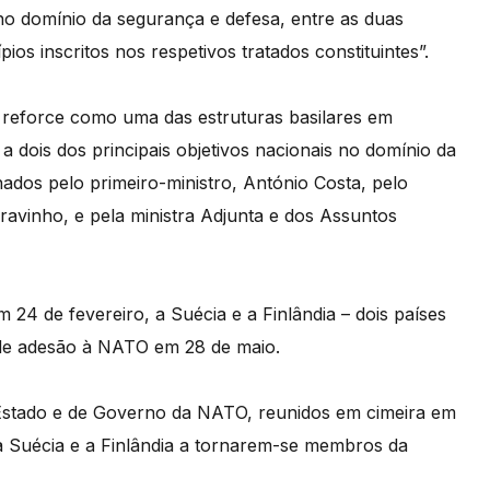
no domínio da segurança e defesa, entre as duas
ios inscritos nos respetivos tratados constituintes”.
se reforce como uma das estruturas basilares em
 dois dos principais objetivos nacionais no domínio da
inados pelo primeiro-ministro, António Costa, pelo
avinho, e pela ministra Adjunta e dos Assuntos
 24 de fevereiro, a Suécia e a Finlândia – dois países
 de adesão à NATO em 28 de maio.
de Estado e de Governo da NATO, reunidos em cimeira em
a Suécia e a Finlândia a tornarem-se membros da