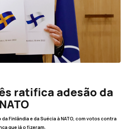
s ratifica adesão da
à NATO
o da Finlândia e da Suécia à NATO, com votos contra
ça que já o fizeram.