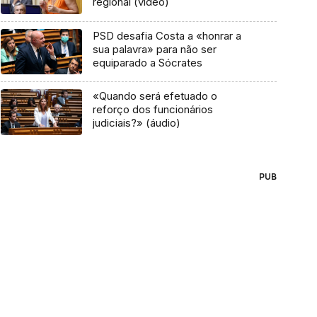
regional (vídeo)
PSD desafia Costa a «honrar a
sua palavra» para não ser
equiparado a Sócrates
«Quando será efetuado o
reforço dos funcionários
judiciais?» (áudio)
PUB