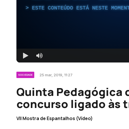
ESTE CONTEÚDO ESTÁ NESTE MOMEN
25 mar, 2019, 11:27
SOCIEDADE
Quinta Pedagógica 
concurso ligado às 
VII Mostra de Espantalhos (Vídeo)