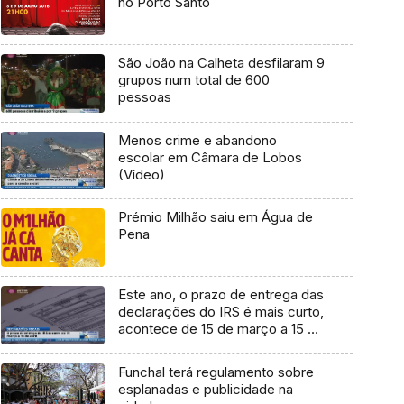
no Porto Santo
São João na Calheta desfilaram 9
grupos num total de 600
pessoas
Menos crime e abandono
escolar em Câmara de Lobos
(Vídeo)
Prémio Milhão saiu em Água de
Pena
Este ano, o prazo de entrega das
declarações do IRS é mais curto,
acontece de 15 de março a 15 de
abril
Funchal terá regulamento sobre
esplanadas e publicidade na