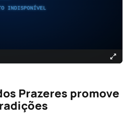
TO INDISPONÍVEL
dos Prazeres promove
tradições