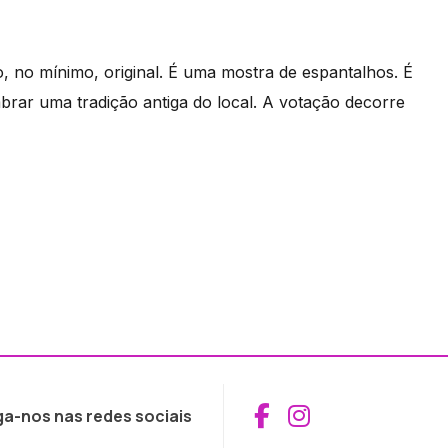
 no mínimo, original. É uma mostra de espantalhos. É
mbrar uma tradição antiga do local. A votação decorre
Aceder ao Fac
Aceder ao I
ga-nos nas redes sociais