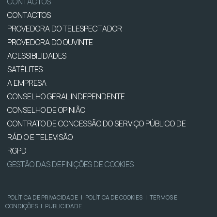
CONTACTOS
CONTACTOS
PROVEDORA DO TELESPECTADOR
PROVEDORA DO OUVINTE
ACESSIBILIDADES
SATÉLITES
A EMPRESA
CONSELHO GERAL INDEPENDENTE
CONSELHO DE OPINIÃO
CONTRATO DE CONCESSÃO DO SERVIÇO PÚBLICO DE
RÁDIO E TELEVISÃO
RGPD
GESTÃO DAS DEFINIÇÕES DE COOKIES
POLÍTICA DE PRIVACIDADE
|
POLÍTICA DE COOKIES
|
TERMOS E
CONDIÇÕES
|
PUBLICIDADE