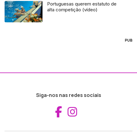
Portuguesas querem estatuto de
alta competição (vídeo)
PUB
Siga-nos nas redes sociais
Aceder ao Fac
Aceder ao I