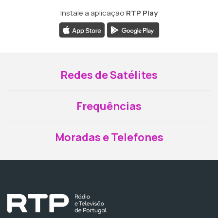
Instale a aplicação
RTP Play
Redes de Satélites
Frequências
Moradas e Telefones