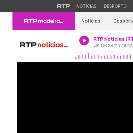
NOTÍCIAS
DESPORTO
Notícias
Desport
RTP Notícias (R
Emissão em simultâ