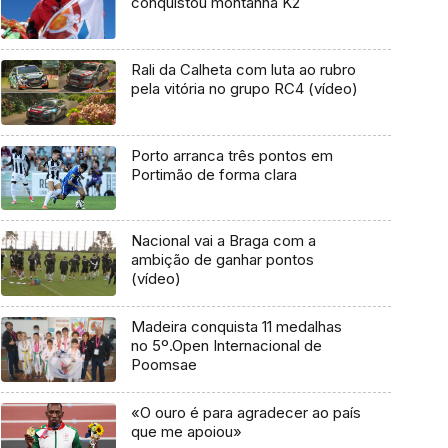
conquistou montanha K2
Rali da Calheta com luta ao rubro
pela vitória no grupo RC4 (vídeo)
Porto arranca três pontos em
Portimão de forma clara
Nacional vai a Braga com a
ambição de ganhar pontos
(vídeo)
Madeira conquista 11 medalhas
no 5º.Open Internacional de
Poomsae
«O ouro é para agradecer ao país
que me apoiou»