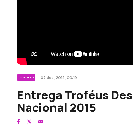
07 dez, 2015, 00:19
DESPORTO
Entrega Troféus De
Nacional 2015