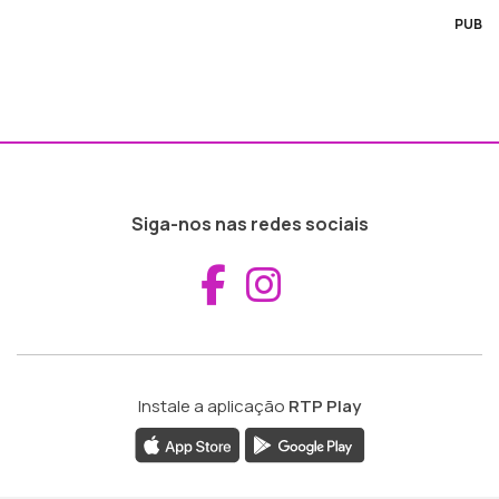
PUB
Siga-nos nas redes sociais
Aceder ao Fac
Aceder ao I
Instale a aplicação
RTP Play