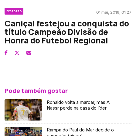
DESPORTO
01 mai, 2016, 01:27
Caniçal festejou a conquista do
título Campeão Divisão de
Honra do Futebol Regional
Pode também gostar
Ronaldo volta a marcar, mas Al
Nassr perde na casa do líder
Rampa do Paul do Mar decide o
campeão (vídeo)