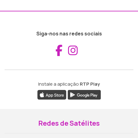
Siga-nos nas redes sociais
Aceder ao Fac
Aceder ao I
Instale a aplicação
RTP Play
Redes de Satélites