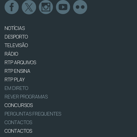
NOTÍCIAS
DESPORTO
TELEVISÃO
RÁDIO
RTP ARQUIVOS
RTP ENSINA
RTP PLAY
EM DIRETO
REVER PROGRAMAS
CONCURSOS
PERGUNTAS FREQUENTES
CONTACTOS
CONTACTOS