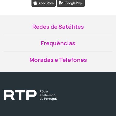
Redes de Satélites
Frequências
Moradas e Telefones