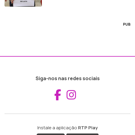
PUB
Siga-nos nas redes sociais
Aceder ao Fac
Aceder ao I
Instale a aplicação
RTP Play