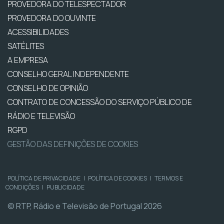
PROVEDORA DO TELESPECTADOR
PROVEDORA DO OUVINTE
ACESSIBILIDADES
SATÉLITES
A EMPRESA
CONSELHO GERAL INDEPENDENTE
CONSELHO DE OPINIÃO
CONTRATO DE CONCESSÃO DO SERVIÇO PÚBLICO DE
RÁDIO E TELEVISÃO
RGPD
GESTÃO DAS DEFINIÇÕES DE COOKIES
POLÍTICA DE PRIVACIDADE
|
POLÍTICA DE COOKIES
|
TERMOS E
CONDIÇÕES
|
PUBLICIDADE
© RTP, Rádio e Televisão de Portugal 2026