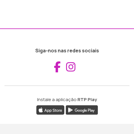
Siga-nos nas redes sociais
Aceder ao Fac
Aceder ao I
Instale a aplicação
RTP Play