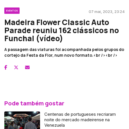
EVENTOS
07 mai, 2023, 23:24
Madeira Flower Classic Auto
Parade reuniu 162 clássicos no
Funchal (vídeo)
A passagem das viaturas foi acompanhada pelos grupos do
cortejo da Festa da Flor, num novo formato.<br /><br />
Pode também gostar
Centenas de portugueses recriaram
noite do mercado madeirense na
Venezuela