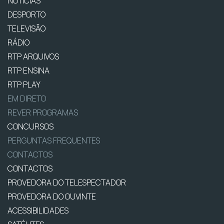
NOTÍCIAS
DESPORTO
TELEVISÃO
RÁDIO
RTP ARQUIVOS
RTP ENSINA
RTP PLAY
EM DIRETO
REVER PROGRAMAS
CONCURSOS
PERGUNTAS FREQUENTES
CONTACTOS
CONTACTOS
PROVEDORA DO TELESPECTADOR
PROVEDORA DO OUVINTE
ACESSIBILIDADES