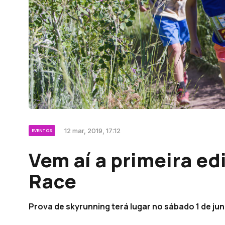
12 mar, 2019, 17:12
EVENTOS
Vem aí a primeira e
Race
Prova de skyrunning terá lugar no sábado 1 de jun