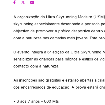
A organização da Ultra Skyrunning Madeira (USM)
skyrunning especialmente desenhada e pensada p
objectivo de promover a prática desportiva dentr
com a natureza nas camadas mais jovens. Esta prova
O evento integra a 6ª edição da Ultra Skyrunning 
sensibilizar as crianças para hábitos e estilos de 
contacto com a natureza.
As inscrições são gratuitas e estarão abertas a cri
dos encarregados de educação. A prova estará divid
• 6 aos 7 anos – 600 Mts