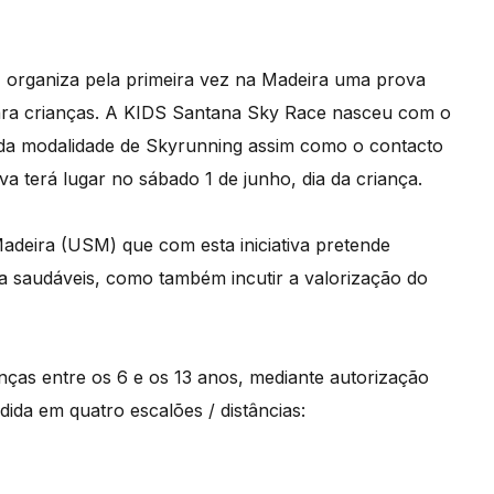
 organiza pela primeira vez na Madeira uma prova
ara crianças. A KIDS Santana Sky Race nasceu com o
o da modalidade de Skyrunning assim como o contacto
 terá lugar no sábado 1 de junho, dia da criança.
Madeira (USM) que com esta iniciativa pretende
vida saudáveis, como também incutir a valorização do
anças entre os 6 e os 13 anos, mediante autorização
ida em quatro escalões / distâncias: