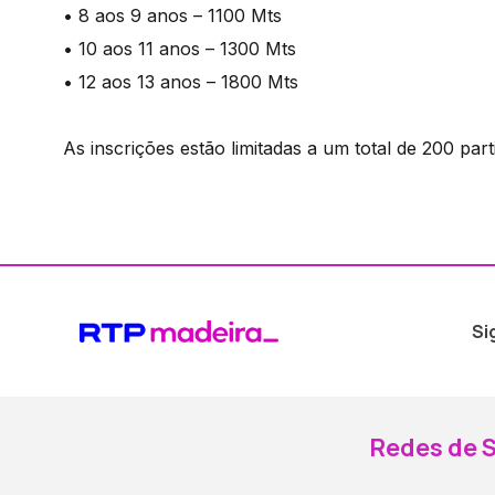
• 8 aos 9 anos – 1100 Mts
• 10 aos 11 anos – 1300 Mts
• 12 aos 13 anos – 1800 Mts
As inscrições estão limitadas a um total de 200 par
Si
Redes de S