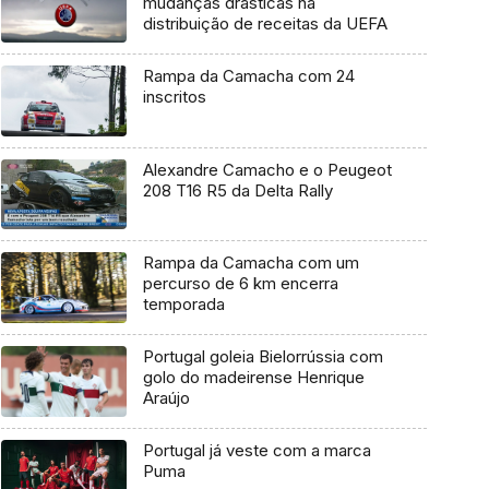
mudanças drásticas na
distribuição de receitas da UEFA
Rampa da Camacha com 24
inscritos
Alexandre Camacho e o Peugeot
208 T16 R5 da Delta Rally
Rampa da Camacha com um
percurso de 6 km encerra
temporada
Portugal goleia Bielorrússia com
golo do madeirense Henrique
Araújo
Portugal já veste com a marca
Puma