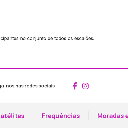
ticipantes no conjunto de todos os escalões.
Aceder ao Fac
Aceder ao I
ga-nos nas redes sociais
atélites
Frequências
Moradas e