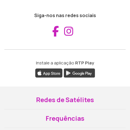
Siga-nos nas redes sociais
Aceder ao Fac
Aceder ao I
Instale a aplicação
RTP Play
Redes de Satélites
Frequências