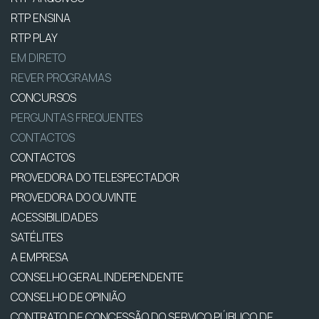
RTP ENSINA
RTP PLAY
EM DIRETO
REVER PROGRAMAS
CONCURSOS
PERGUNTAS FREQUENTES
CONTACTOS
CONTACTOS
PROVEDORA DO TELESPECTADOR
PROVEDORA DO OUVINTE
ACESSIBILIDADES
SATÉLITES
A EMPRESA
CONSELHO GERAL INDEPENDENTE
CONSELHO DE OPINIÃO
CONTRATO DE CONCESSÃO DO SERVIÇO PÚBLICO DE