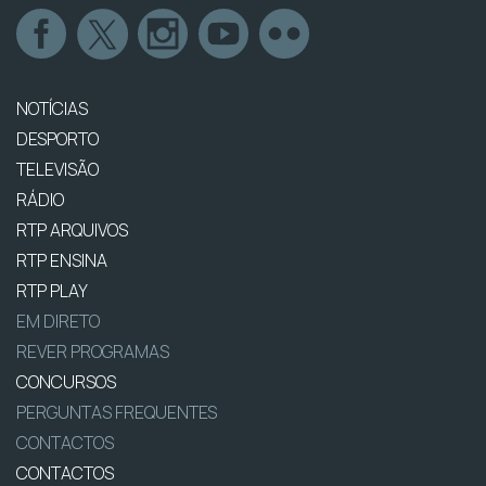
NOTÍCIAS
DESPORTO
TELEVISÃO
RÁDIO
RTP ARQUIVOS
RTP ENSINA
RTP PLAY
EM DIRETO
REVER PROGRAMAS
CONCURSOS
PERGUNTAS FREQUENTES
CONTACTOS
CONTACTOS