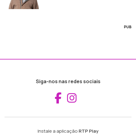
PUB
Siga-nos nas redes sociais
Aceder ao Fac
Aceder ao I
Instale a aplicação
RTP Play