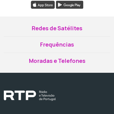
Redes de Satélites
Frequências
Moradas e Telefones