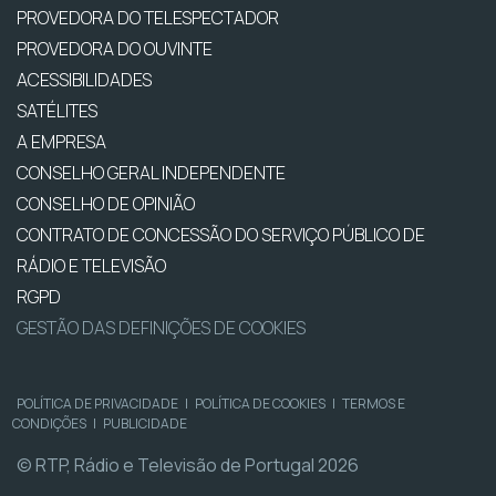
PROVEDORA DO TELESPECTADOR
PROVEDORA DO OUVINTE
ACESSIBILIDADES
SATÉLITES
A EMPRESA
CONSELHO GERAL INDEPENDENTE
CONSELHO DE OPINIÃO
CONTRATO DE CONCESSÃO DO SERVIÇO PÚBLICO DE
RÁDIO E TELEVISÃO
RGPD
GESTÃO DAS DEFINIÇÕES DE COOKIES
POLÍTICA DE PRIVACIDADE
|
POLÍTICA DE COOKIES
|
TERMOS E
CONDIÇÕES
|
PUBLICIDADE
© RTP, Rádio e Televisão de Portugal 2026