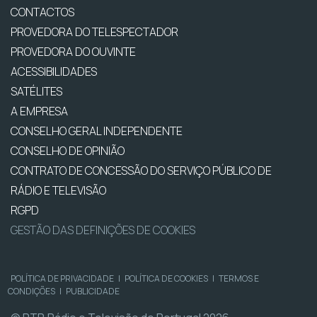
CONTACTOS
PROVEDORA DO TELESPECTADOR
PROVEDORA DO OUVINTE
ACESSIBILIDADES
SATÉLITES
A EMPRESA
CONSELHO GERAL INDEPENDENTE
CONSELHO DE OPINIÃO
CONTRATO DE CONCESSÃO DO SERVIÇO PÚBLICO DE
RÁDIO E TELEVISÃO
RGPD
GESTÃO DAS DEFINIÇÕES DE COOKIES
POLÍTICA DE PRIVACIDADE
|
POLÍTICA DE COOKIES
|
TERMOS E
CONDIÇÕES
|
PUBLICIDADE