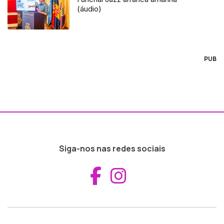
(áudio)
PUB
Siga-nos nas redes sociais
Aceder ao Fac
Aceder ao I