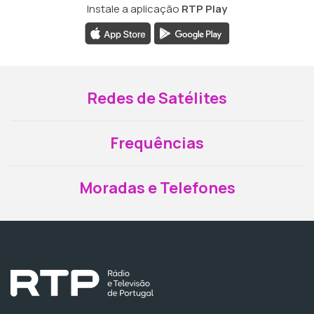
Instale a aplicação
RTP Play
Redes de Satélites
Frequências
Moradas e Telefones