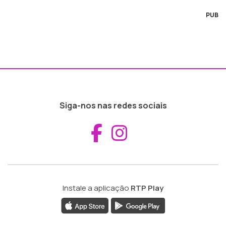
PUB
Siga-nos nas redes sociais
Aceder ao Fac
Aceder ao I
Instale a aplicação
RTP Play