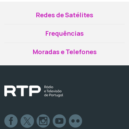
Redes de Satélites
Frequências
Moradas e Telefones