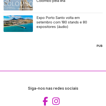
Colombo pela ilha
Expo Porto Santo volta em
setembro com 180 stands e 80
expositores (áudio)
PUB
Siga-nos nas redes sociais
Aceder ao Fac
Aceder ao I