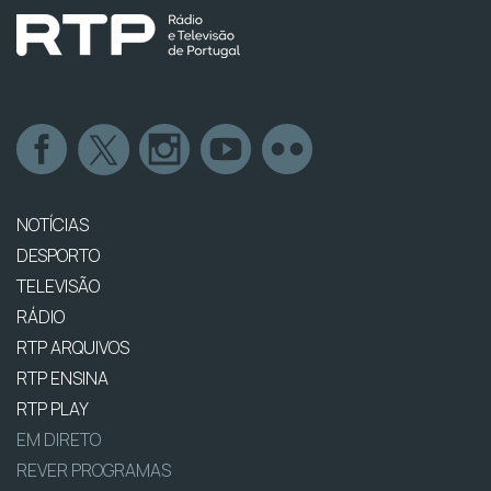
NOTÍCIAS
DESPORTO
TELEVISÃO
RÁDIO
RTP ARQUIVOS
RTP ENSINA
RTP PLAY
EM DIRETO
REVER PROGRAMAS