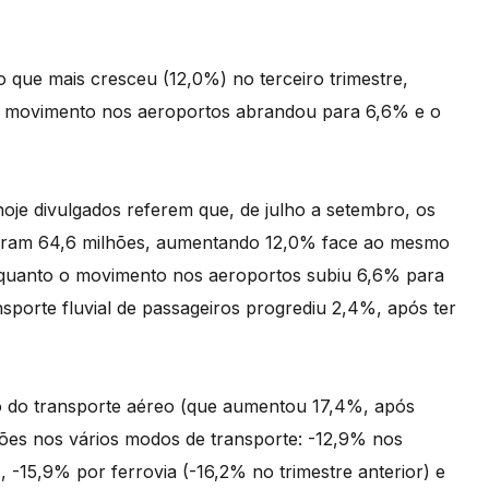
o que mais cresceu (12,0%) no terceiro trimestre,
o movimento nos aeroportos abrandou para 6,6% e o
 hoje divulgados referem que, de julho a setembro, os
maram 64,6 milhões, aumentando 12,0% face ao mesmo
nquanto o movimento nos aeroportos subiu 6,6% para
sporte fluvial de passageiros progrediu 2,4%, após ter
 do transporte aéreo (que aumentou 17,4%, após
ções nos vários modos de transporte: -12,9% nos
, -15,9% por ferrovia (-16,2% no trimestre anterior) e