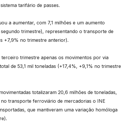
stema tarifário de passes.
nuou a aumentar, com 7,1 milhões e um aumento
egundo trimestre), representando o transporte de
s +7,9% no trimestre anterior).
 terceiro trimestre apenas os movimentos por via
otal de 53,1 mil toneladas (+17,4%, +9,1% no trimestre
movimentadas totalizaram 20,6 milhões de toneladas,
no transporte ferroviário de mercadorias o INE
ransportadas, que mantiveram uma variação homóloga
re).