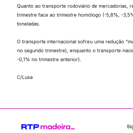
Quanto ao transporte rodoviário de mercadorias, r
trimestre face ao trimestre homólogo (-5,8%, -3,5%
toneladas.
O transporte internacional sofreu uma redução “mai
no segundo trimestre), enquanto o transporte nac
-0,1% no trimestre anterior).
C/Lusa
Si