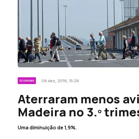
06 dez, 2019, 15:29
ECONOMIA
Aterraram menos av
Madeira no 3.º trime
Uma diminuição de 1,9%.