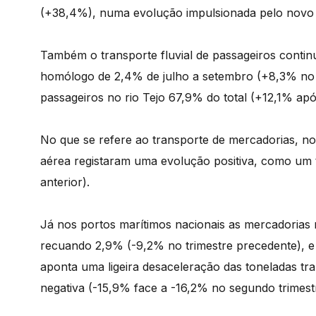
(+38,4%), numa evolução impulsionada pelo novo si
Também o transporte fluvial de passageiros conti
homólogo de 2,4% de julho a setembro (+8,3% no s
passageiros no rio Tejo 67,9% do total (+12,1% apó
No que se refere ao transporte de mercadorias, no
aérea registaram uma evolução positiva, como um t
anterior).
Já nos portos marítimos nacionais as mercadorias 
recuando 2,9% (-9,2% no trimestre precedente), e 
aponta uma ligeira desaceleração das toneladas t
negativa (-15,9% face a -16,2% no segundo trimest