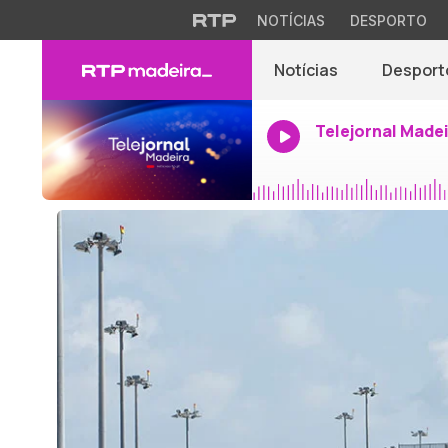
NOTÍCIAS
DESPORTO
Notícias
Desport
Telejornal Made