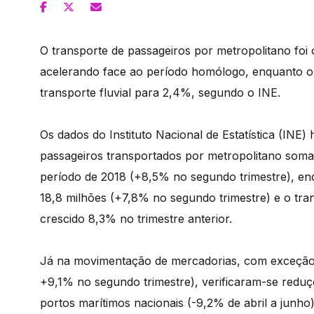
O transporte de passageiros por metropolitano foi 
acelerando face ao período homólogo, enquanto 
transporte fluvial para 2,4%, segundo o INE.
Os dados do Instituto Nacional de Estatística (INE)
passageiros transportados por metropolitano so
período de 2018 (+8,5% no segundo trimestre), e
18,8 milhões (+7,8% no segundo trimestre) e o tran
crescido 8,3% no trimestre anterior.
Já na movimentação de mercadorias, com exceção
+9,1% no segundo trimestre), verificaram-se redu
portos marítimos nacionais (-9,2% de abril a junho)