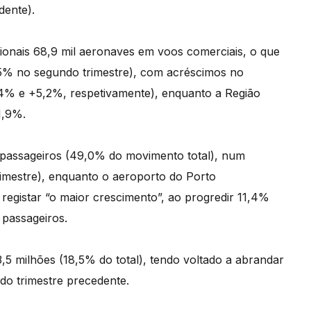
dente).
ionais 68,9 mil aeronaves em voos comerciais, o que
5% no segundo trimestre), com acréscimos no
4% e +5,2%, respetivamente), enquanto a Região
1,9%.
 passageiros (49,0% do movimento total), num
mestre), enquanto o aeroporto do Porto
registar “o maior crescimento”, ao progredir 11,4%
 passageiros.
5 milhões (18,5% do total), tendo voltado a abrandar
o trimestre precedente.