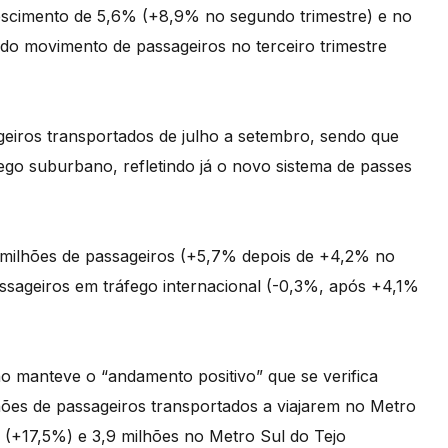
escimento de 5,6% (+8,9% no segundo trimestre) e no
 do movimento de passageiros no terceiro trimestre
geiros transportados de julho a setembro, sendo que
ego suburbano, refletindo já o novo sistema de passes
 milhões de passageiros (+5,7% depois de +4,2% no
assageiros em tráfego internacional (-0,3%, após +4,1%
no manteve o “andamento positivo” que se verifica
hões de passageiros transportados a viajarem no Metro
 (+17,5%) e 3,9 milhões no Metro Sul do Tejo