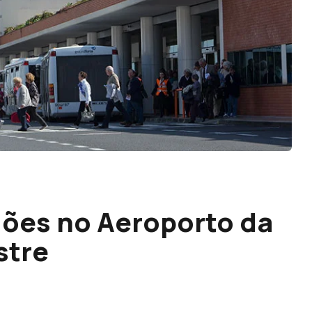
iões no Aeroporto da
stre