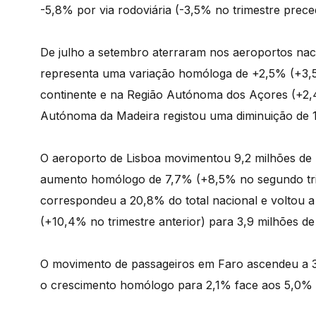
-5,8% por via rodoviária (-3,5% no trimestre prece
De julho a setembro aterraram nos aeroportos nac
representa uma variação homóloga de +2,5% (+3,
continente e na Região Autónoma dos Açores (+2,
Autónoma da Madeira registou uma diminuição de 
O aeroporto de Lisboa movimentou 9,2 milhões de
aumento homólogo de 7,7% (+8,5% no segundo tri
correspondeu a 20,8% do total nacional e voltou a 
(+10,4% no trimestre anterior) para 3,9 milhões de
O movimento de passageiros em Faro ascendeu a 3,
o crescimento homólogo para 2,1% face aos 5,0% d