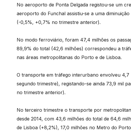
No aeroporto de Ponta Delgada registou-se um cr
aeroporto do Funchal assistiu-se a uma diminuição
(-0,5%, +0,7% no trimestre anterior).
No modo ferroviário, foram 47,4 milhões os passa
89,9% do total (42,6 milhões) correspondeu a tráf
nas áreas metropolitanas do Porto e de Lisboa.
O transporte em tráfego interurbano envolveu 4,7
segundo trimestre), registando-se ainda 73,9 mil p
no trimestre anterior).
No terceiro trimestre o transporte por metropolita
desde 2014, com 43,6 milhões do total de 64,6 mil
de Lisboa (+8,2%), 17,0 milhões no Metro do Porto