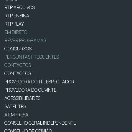
RTP ARQUIVOS
RTP ENSINA
RTP PLAY
EM DIRETO
REVER PROGRAMAS
CONCURSOS
PERGUNTAS FREQUENTES
CONTACTOS
CONTACTOS
PROVEDORA DO TELESPECTADOR
PROVEDORA DO OUVINTE
ACESSIBILIDADES
SATÉLITES
A EMPRESA
CONSELHO GERAL INDEPENDENTE
CONSELHO DE OPINIÃO