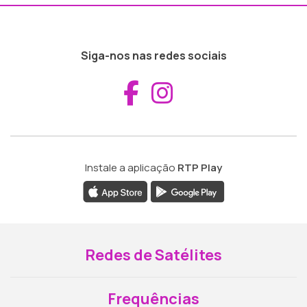
Siga-nos nas redes sociais
Aceder ao Fac
Aceder ao I
Instale a aplicação
RTP Play
Redes de Satélites
Frequências