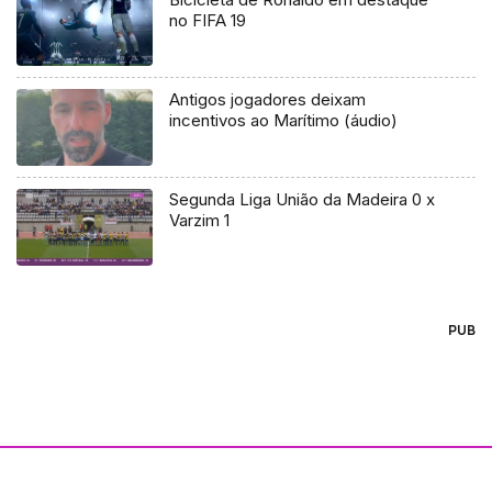
no FIFA 19
Antigos jogadores deixam
incentivos ao Marítimo (áudio)
Segunda Liga União da Madeira 0 x
Varzim 1
PUB