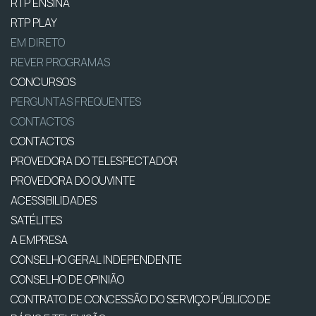
RTP ENSINA
RTP PLAY
EM DIRETO
REVER PROGRAMAS
CONCURSOS
PERGUNTAS FREQUENTES
CONTACTOS
CONTACTOS
PROVEDORA DO TELESPECTADOR
PROVEDORA DO OUVINTE
ACESSIBILIDADES
SATÉLITES
A EMPRESA
CONSELHO GERAL INDEPENDENTE
CONSELHO DE OPINIÃO
CONTRATO DE CONCESSÃO DO SERVIÇO PÚBLICO DE