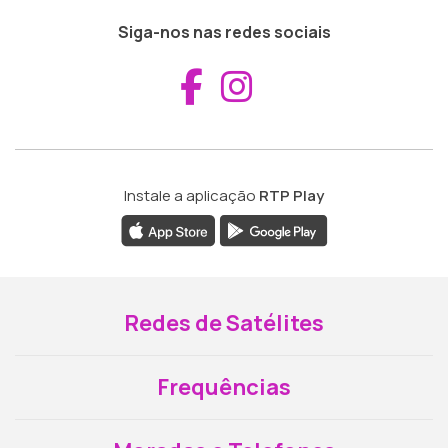
Siga-nos nas redes sociais
Aceder ao Fac
Aceder ao I
Instale a aplicação
RTP Play
Redes de Satélites
Frequências